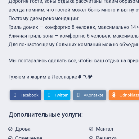
Дорогие гости, зоны отдыха рассчитаны таким образо
всегда помним, что гостей может быть много и вы ну оч
Поэтому даем рекомендации:
Гриль домик — комфортно 8 человек, максимально 14 
Уличная гриль зона — комфортно 6 человек, максималь
Для по-настоящему больших компаний можно объедини
Мы постарались сделать все, чтобы ваш отдых на прир
Гуляем и жарим в Лесопарке🌲🪃🏕
Facebook
Twitter
VKontakte
Odnoklass
Дополнительные услуги:
Дрова
Мангал
Освещение
Решетка