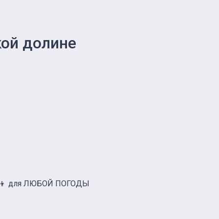
кой долине
👧‍👦 для ЛЮБОЙ ПОГОДЫ