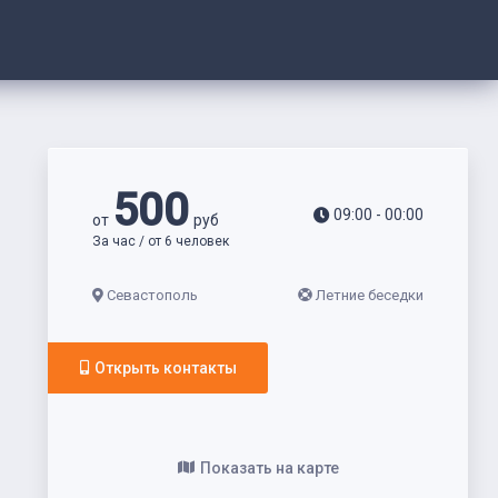
500
09:00 - 00:00
от
руб
За час / от 6 человек
Севастополь
Летние беседки
Открыть контакты
Показать на карте