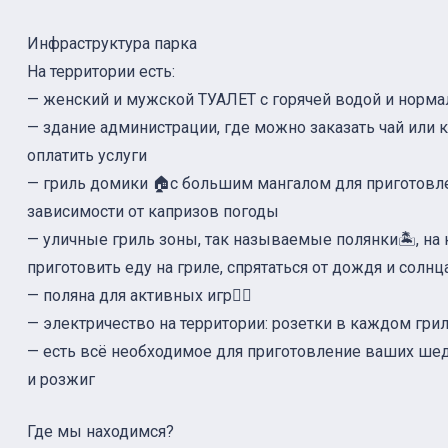
Инфраструктура парка
На территории есть:
— женский и мужской ТУАЛЕТ с горячей водой и норм
— здание администрации, где можно заказать чай или 
оплатить услуги
— гриль домики 🏠с большим мангалом для приготовле
зависимости от капризов погоды
— уличные гриль зоны, так называемые полянки🏝, на
приготовить еду на гриле, спрятаться от дождя и солн
— поляна для активных игр🤾‍♀️
— электричество на территории: розетки в каждом гри
— есть всё необходимое для приготовление ваших шеде
и розжиг
Где мы находимся?