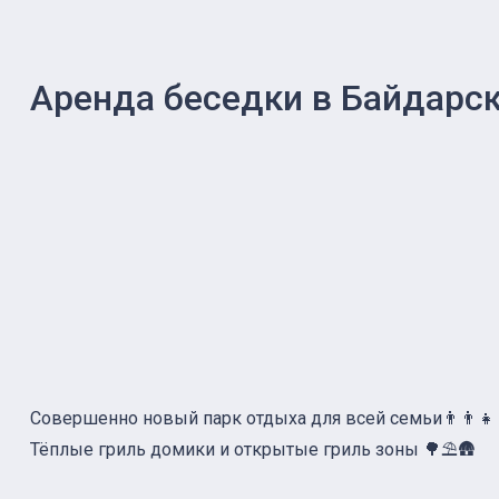
Аренда беседки в Байдарс
Совершенно новый парк отдыха для всей семьи👨‍👨‍
Тёплые гриль домики и открытые гриль зоны 🌳⛱🛖