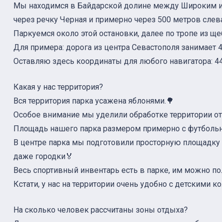
Мы находимся в Байдарской долине между Широким и 
через речку Черная и примерно через 500 метров слева
Паркуемся около этой остановки, далее по тропе из ще
Для примера: дорога из центра Севастополя занимает 4
Оставляю здесь координаты для любого навигатора: 44
Какая у нас территория?
Вся территория парка усажена яблонями.🌳
Особое внимание мы уделили обработке территории от
Площадь нашего парка размером примерно с футбольн
В центре парка мы подготовили просторную площадку д
даже городки🏅
Весь спортивный инвентарь есть в парке, им можно по
Кстати, у нас на территории очень удобно с детскими к
На сколько человек рассчитаны зоны отдыха?