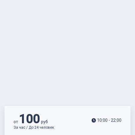
100
10:00 - 22:00
от
руб
За час / До 24 человек