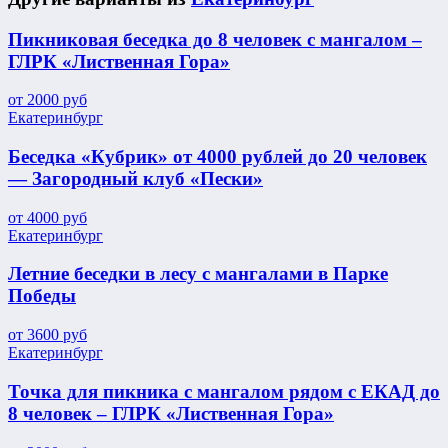
Пикниковая беседка до 8 человек с мангалом –
ГЛРК «Лиственная Гора»
от
2000
руб
Екатеринбург
Беседка «Кубрик» от 4000 рублей до 20 человек
— Загородный клуб «Пески»
от
4000
руб
Екатеринбург
Летние беседки в лесу с мангалами в Парке
Победы
от
3600
руб
Екатеринбург
Точка для пикника с мангалом рядом с ЕКАД до
8 человек – ГЛРК «Лиственная Гора»