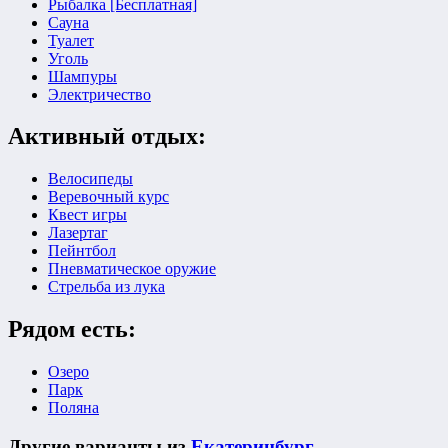
Рыбалка [Бесплатная]
Сауна
Туалет
Уголь
Шампуры
Электричество
Активный отдых:
Велосипеды
Веревочный курс
Квест игры
Лазертаг
Пейнтбол
Пневматическое оружие
Стрельба из лука
Рядом есть:
Озеро
Парк
Поляна
Другие варианты из
Екатеринбург