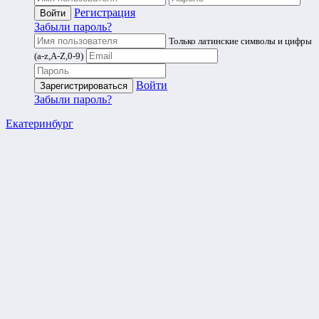
Регистрация
Забыли пароль?
Только латинские символы и цифры
(a-z,A-Z,0-9)
Войти
Забыли пароль?
Екатеринбург