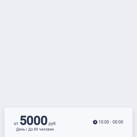
5000
10:00 - 00:00
от
руб
День / До 80 человек