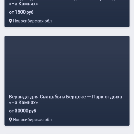
«На Камнях»
1500
от
руб
Новосибирская обл.
Веранда для Свадьбы в Бердске — Парк отдыха
«На Камнях»
30000
от
руб
Новосибирская обл.