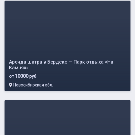
Аренда шатра в Бердске — Парк отдыха «На
Камнях»
10000
от
руб
Новосибирская обл.