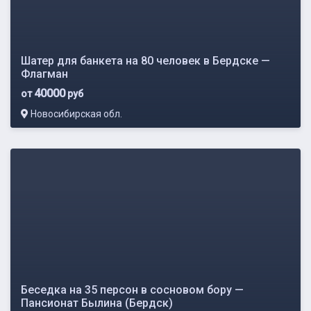
Шатер для банкета на 80 человек в Бердске —
Флагман
40000
от
руб
Новосибирская обл.
Беседка на 35 персон в сосновом бору —
Пансионат Былина (Бердск)