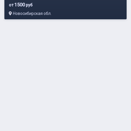
1500
от
руб
Новосибирская обл.