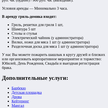
руб. час (будние) / 900 руб. час (выходные).
Условия аренды — Минимально 3 часа.
В аренду гриль-домика входят:
Гриль, решетки для гриля 1 шт,
Шампура 5 шт
Столы и стулья
Электрический чайник (у администратора)
Вилки, ножи для мяса 1 шт (у администратора)
Разделочная доска для мяса 1 шт (у администратора)
У нас Вы можете пожарить шашлык в кругу друзей и близких
или организовать корпоративное мероприятие и торжество:
Юбилей, День Рождения, Свадьба и выездная регистрация
брака.
Дополнительные услуги:
Барбекю
Детская площадка
Дрова
Кейтеринг
Мангал