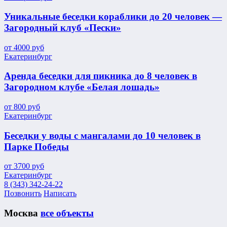
Уникальные беседки кораблики до 20 человек —
Загородный клуб «Пески»
от
4000
руб
Екатеринбург
Аренда беседки для пикника до 8 человек в
Загородном клубе «Белая лошадь»
от
800
руб
Екатеринбург
Беседки у воды с мангалами до 10 человек в
Парке Победы
от
3700
руб
Екатеринбург
8 (343) 342-24-22
Позвонить
Написать
Москва
все объекты