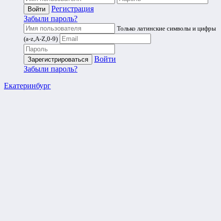
Регистрация
Забыли пароль?
Только латинские символы и цифры
(a-z,A-Z,0-9)
Войти
Забыли пароль?
Екатеринбург