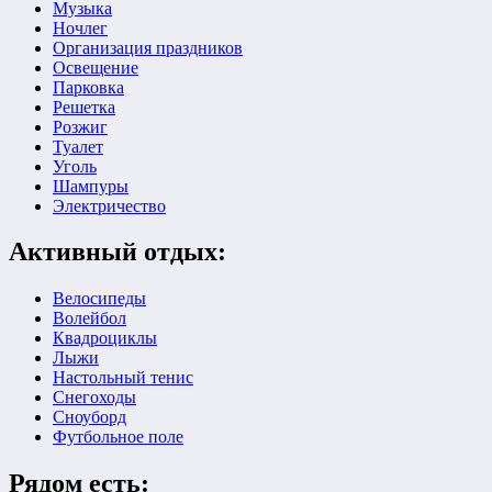
Музыка
Ночлег
Организация праздников
Освещение
Парковка
Решетка
Розжиг
Туалет
Уголь
Шампуры
Электричество
Активный отдых:
Велосипеды
Волейбол
Квадроциклы
Лыжи
Настольный тенис
Снегоходы
Сноуборд
Футбольное поле
Рядом есть: