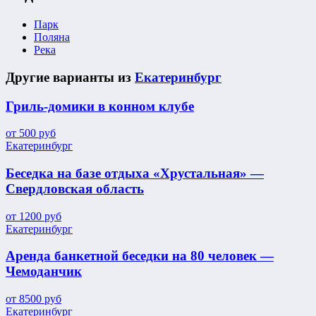
Парк
Поляна
Река
Другие варианты из
Екатеринбург
Гриль-домики в конном клубе
от
500
руб
Екатеринбург
Беседка на базе отдыха «Хрустальная» —
Свердловская область
от
1200
руб
Екатеринбург
Аренда банкетной беседки на 80 человек —
Чемоданчик
от
8500
руб
Екатеринбург