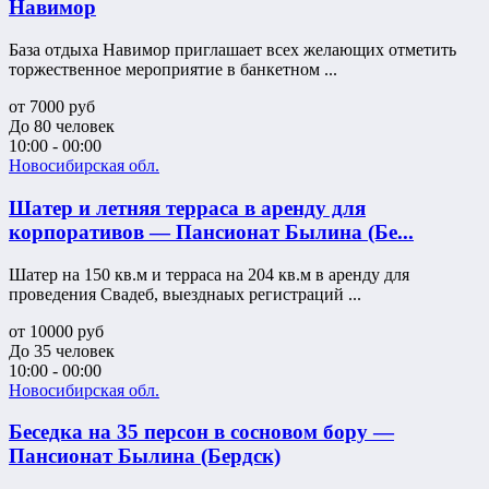
Навимор
База отдыха Навимор приглашает всех желающих отметить
торжественное мероприятие в банкетном ...
от
7000
руб
До 80 человек
10:00 - 00:00
Новосибирская обл.
Шатер и летняя терраса в аренду для
корпоративов — Пансионат Былина (Бе...
Шатер на 150 кв.м и терраса на 204 кв.м в аренду для
проведения Свадеб, выезднаых регистраций ...
от
10000
руб
До 35 человек
10:00 - 00:00
Новосибирская обл.
Беседка на 35 персон в сосновом бору —
Пансионат Былина (Бердск)