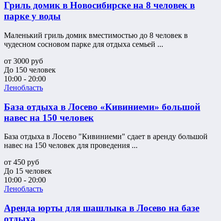
Гриль домик в Новосибирске на 8 человек в
парке у воды
Маленький гриль домик вместимостью до 8 человек в
чудесном сосновом парке для отдыха семьей ...
от
3000
руб
До 150 человек
10:00 - 20:00
Ленобласть
База отдыха в Лосево «Кивиниеми» большой
навес на 150 человек
База отдыха в Лосево "Кивиниеми" сдает в аренду большой
навес на 150 человек для проведения ...
от
450
руб
До 15 человек
10:00 - 20:00
Ленобласть
Аренда юрты для шашлыка в Лосево на базе
отдыха