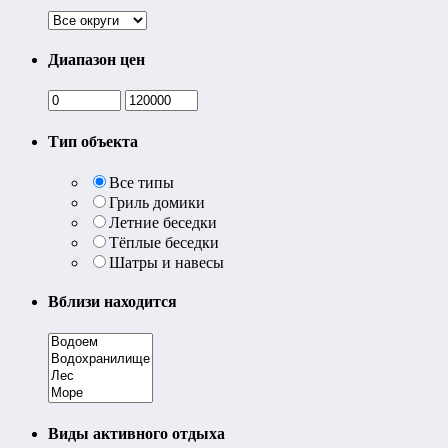
Диапазон цен
Тип объекта
Все типы
Гриль домики
Летние беседки
Тёплые беседки
Шатры и навесы
Вблизи находится
Виды активного отдыха