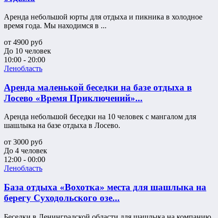
Аренда небольшой юрты для отдыха и пикника в холодное
время года. Мы находимся в ...
от
4900
руб
До 10 человек
10:00 - 20:00
Ленобласть
Аренда маленькой беседки на базе отдыха в
Лосево «Время Приключений»...
Аренда небольшой беседки на 10 человек с мангалом для
шашлыка на базе отдыха в Лосево.
от
3000
руб
До 4 человек
12:00 - 00:00
Ленобласть
База отдыха «Вохотка» места для шашлыка на
берегу Суходольского озе...
Беседки в Ленинградской области для шашлыка на компанию