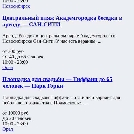
10:00 - 23:00
Новосибирск
Центральный пляж Академгородка беседки в
аренду — САН-СИТИ
Аренда беседок в центральном парке Академгородка в
Новосибирске Сан-Сити. У нас есть веранды, ...
от
300
руб
От 40 до 65 человек
10:00 - 23:00
Орёл
Площадка для свадьбы — Тиффани до 65
человек — Парк Горки
Площадка для свадьбы Тиффани - отличный вариант для
небольшого торжества в Подмосковье. ...
от
10000
руб
До 20 человек
10:00 - 23:00
Орёл