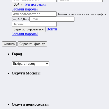
Регистрация
Забыли пароль?
Только латинские символы и цифры
(a-z,A-Z,0-9)
Войти
Забыли пароль?
Фильтр
Cбросить фильтр
Город
Округи Москвы
Округи подмосковья