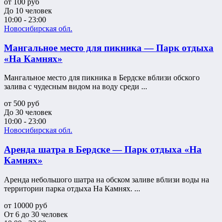
от
100
руб
До 10 человек
10:00 - 23:00
Новосибирская обл.
Мангальное место для пикника — Парк отдыха
«На Камнях»
Мангальное место для пикника в Бердске вблизи обского
залива с чудесным видом на воду среди ...
от
500
руб
До 30 человек
10:00 - 23:00
Новосибирская обл.
Аренда шатра в Бердске — Парк отдыха «На
Камнях»
Аренда небольшого шатра на обском заливе вблизи воды на
территории парка отдыха На Камнях. ...
от
10000
руб
От 6 до 30 человек