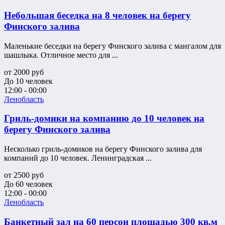
Небольшая беседка на 8 человек на берегу
Финского залива
Маленькие беседки на берегу Финского залива с мангалом для
шашлыка. Отличное место для ...
от
2000
руб
До 10 человек
12:00 - 00:00
Ленобласть
Гриль-домики на компанию до 10 человек на
берегу Финского залива
Несколько гриль-домиков на берегу Финского залива для
компаний до 10 человек. Ленинградская ...
от
2500
руб
До 60 человек
12:00 - 00:00
Ленобласть
Банкетный зал на 60 персон площадью 300 кв.м