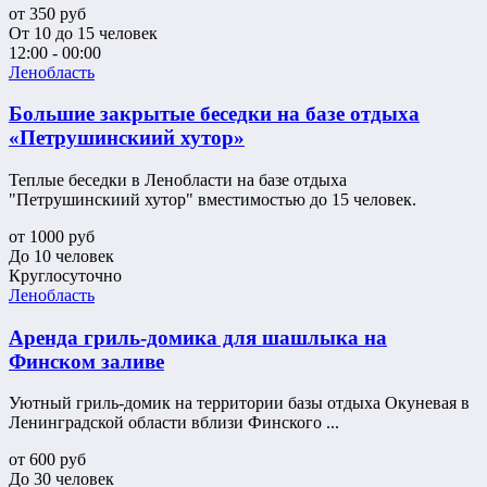
от
350
руб
От 10 до 15 человек
12:00 - 00:00
Ленобласть
Большие закрытые беседки на базе отдыха
«Петрушинскиий хутор»
Теплые беседки в Ленобласти на базе отдыха
"Петрушинскиий хутор" вместимостью до 15 человек.
от
1000
руб
До 10 человек
Круглосуточно
Ленобласть
Аренда гриль-домика для шашлыка на
Финском заливе
Уютный гриль-домик на территории базы отдыха Окуневая в
Ленинградской области вблизи Финского ...
от
600
руб
До 30 человек