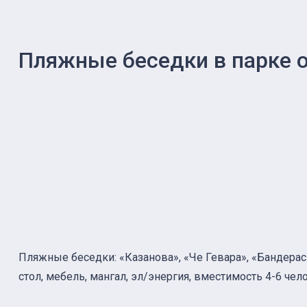
Пляжные беседки в парке 
Пляжные беседки: «Казанова», «Че Гевара», «Бандера
стол, мебель, мангал, эл/энергия, вместимость 4-6 чел