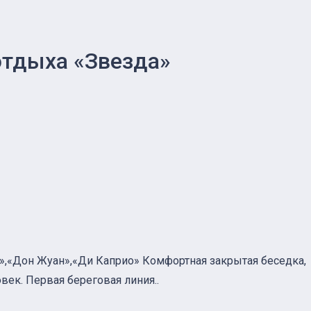
отдыха «Звезда»
с»,«Дон Жуан»,«Ди Каприо» Комфортная закрытая беседка,
овек. Первая береговая линия..