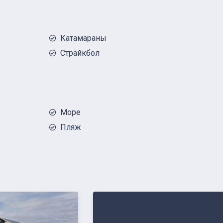
Катамараны
Страйкбол
Море
Пляж