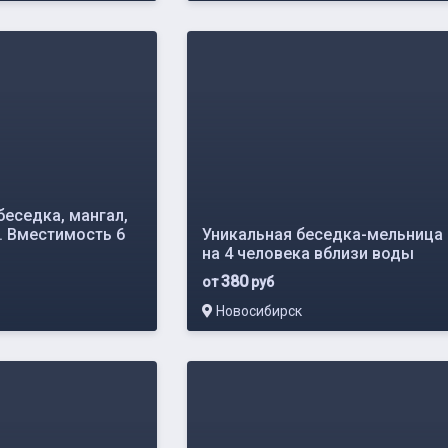
беседка, мангал,
. Вместимость 6
Уникальная беседка-мельница
на 4 человека вблизи воды
380
от
руб
Новосибирск