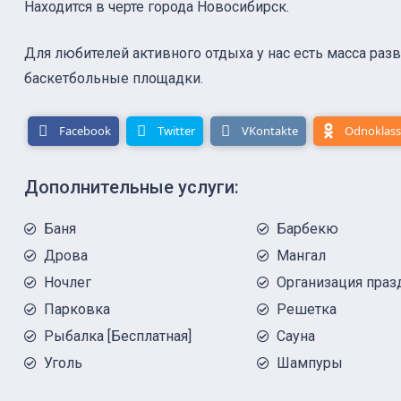
Находится в черте города Новосибирск.
Для любителей активного отдыха у нас есть масса разв
баскетбольные площадки.
Facebook
Twitter
VKontakte
Odnoklass
Дополнительные услуги:
Баня
Барбекю
Дрова
Мангал
Ночлег
Организация праз
Парковка
Решетка
Рыбалка [Бесплатная]
Сауна
Уголь
Шампуры