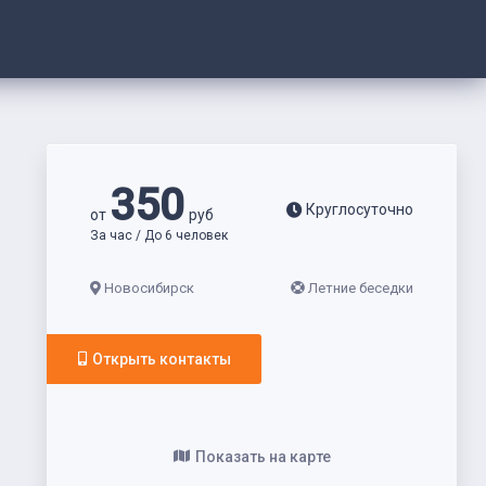
350
Круглосуточно
от
руб
За час / До 6 человек
Новосибирск
Летние беседки
Открыть контакты
Показать на карте