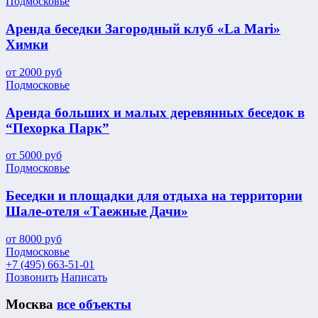
Подмосковье
Аренда беседки Загородный клуб «La Mari»
Химки
от
2000
руб
Подмосковье
Аренда больших и малых деревянных беседок в
“Пехорка Парк”
от
5000
руб
Подмосковье
Беседки и площадки для отдыха на территории
Шале-отеля «Таежные Дачи»
от
8000
руб
Подмосковье
+7 (495) 663-51-01
Позвонить
Написать
Москва
все объекты