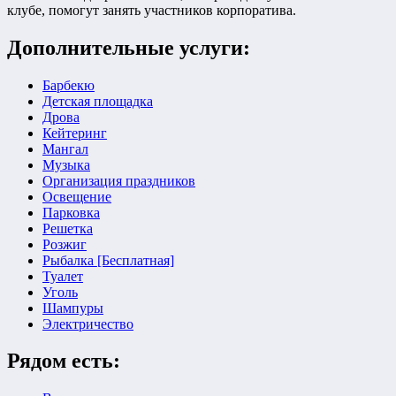
клубе, помогут занять участников корпоратива.
Дополнительные услуги:
Барбекю
Детская площадка
Дрова
Кейтеринг
Мангал
Музыка
Организация праздников
Освещение
Парковка
Решетка
Розжиг
Рыбалка [Бесплатная]
Туалет
Уголь
Шампуры
Электричество
Рядом есть: