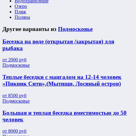
Водохранилище
Озеро
Пляж
Поляна
Другие варианты из
Подмосковье
Беседка на воде (открытая /закрытая) для
рыбака
от
2000
руб
Подмосковье
Теплые беседки с мангалом на 12-14 человек
«Пикник Сити»,(Мытищи, Лосиный остров)
от
8500
руб
Подмосковье
Большая и теплая беседка вместимостью до 50
человек
от
8000
руб