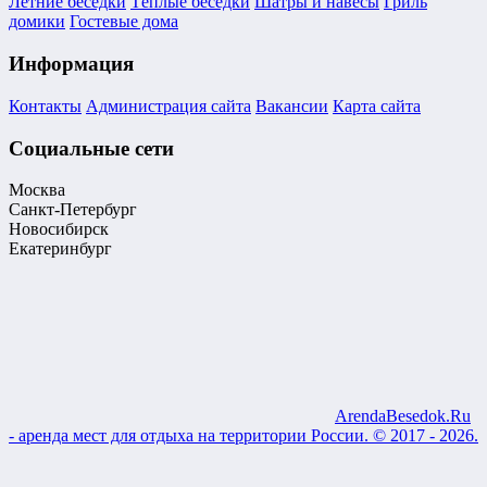
Летние беседки
Тёплые беседки
Шатры и навесы
Гриль
домики
Гостевые дома
Информация
Контакты
Администрация сайта
Вакансии
Карта сайта
Социальные сети
Москва
Санкт-Петербург
Новосибирск
Екатеринбург
ArendaBesedok.Ru
- аренда мест для отдыха на территории России. © 2017 - 2026.