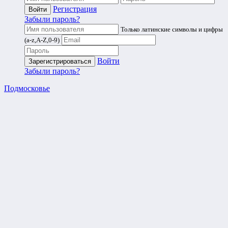
Регистрация
Забыли пароль?
Только латинские символы и цифры
(a-z,A-Z,0-9)
Войти
Забыли пароль?
Подмосковье