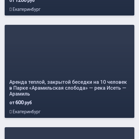
1200
от
руб
Екатеринбург
Аренда теплой, закрытой беседки на 10 человек
в Парке «Арамильская слобода» — река Исеть —
Арамиль
600
от
руб
Екатеринбург