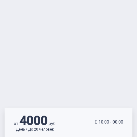
4000
10:00 - 00:00
от
руб
День / До 20 человек