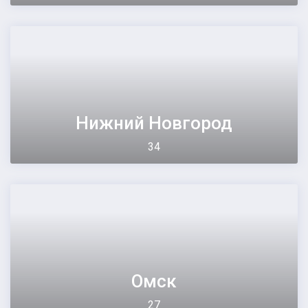
Нижний Новгород
34
Омск
27