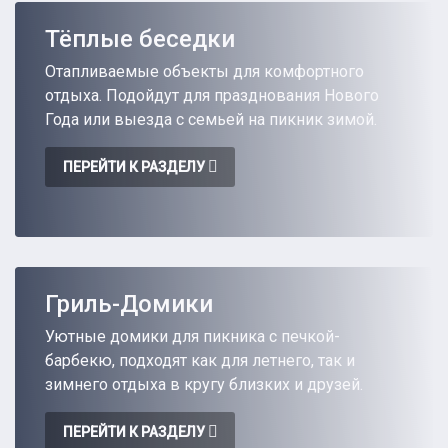
Тёплые беседки
Отапливаемые объекты для комфортного
отдыха. Подойдут для празднования Нового
Года или выезда с семьей на пикник зимой.
ПЕРЕЙТИ К РАЗДЕЛУ
Гриль-Домики
Уютные домики для пикника с печкой-
барбекю, подходят как для летнего, так и
зимнего отдыха в кругу близких и друзей.
ПЕРЕЙТИ К РАЗДЕЛУ