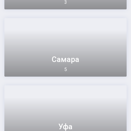
3
Самара
5
Уфа