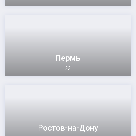
Пермь
33
Ростов-на-Дону