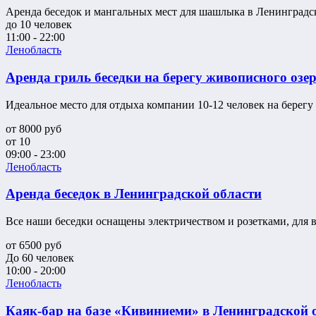
Аренда беседок и мангальных мест для шашлыка в Ленинградс
до 10 человек
11:00 - 22:00
Ленобласть
Аренда гриль беседки на берегу живописного озе
Идеальное место для отдыха компании 10-12 человек на берегу 
от
8000
руб
от 10
09:00 - 23:00
Ленобласть
Аренда беседок в Ленинградской области
Все наши беседки оснащены электричеством и розетками, для ва
от
6500
руб
До 60 человек
10:00 - 20:00
Ленобласть
Каяк-бар на базе «Кивиниеми» в Ленинградской о