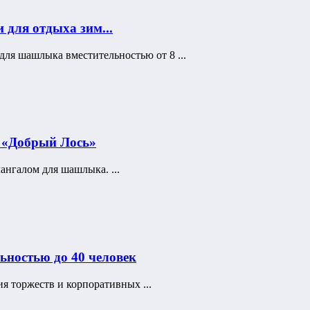
 для отдыха зим...
для шашлыка вместительностью от 8 ...
а «Добрый Лось»
ангалом для шашлыка. ...
ьностью до 40 человек
я торжеств и корпоративных ...