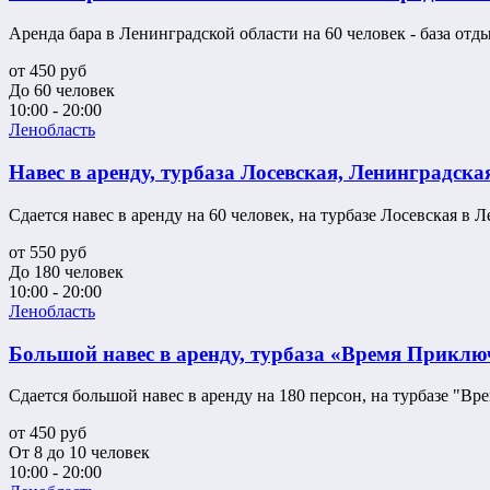
Аренда бара в Ленинградской области на 60 человек - база от
от
450
руб
До 60 человек
10:00 - 20:00
Ленобласть
Навес в аренду, турбаза Лосевская, Ленинградска
Сдается навес в аренду на 60 человек, на турбазе Лосевская в Л
от
550
руб
До 180 человек
10:00 - 20:00
Ленобласть
Большой навес в аренду, турбаза «Время Приключ
Сдается большой навес в аренду на 180 персон, на турбазе "Вр
от
450
руб
От 8 до 10 человек
10:00 - 20:00