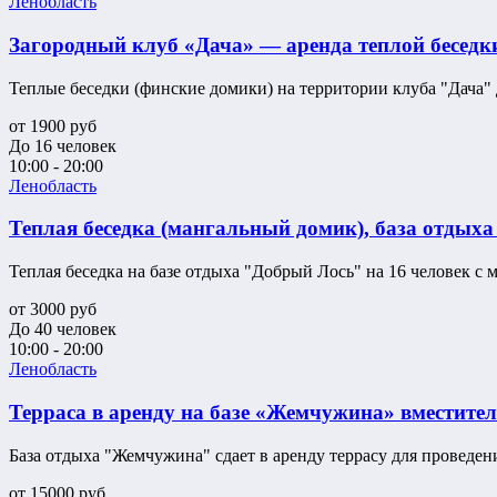
Ленобласть
Загородный клуб «Дача» — аренда теплой беседки
Теплые беседки (финские домики) на территории клуба "Дача" 
от
1900
руб
До 16 человек
10:00 - 20:00
Ленобласть
Теплая беседка (мангальный домик), база отдых
Теплая беседка на базе отдыха "Добрый Лось" на 16 человек с м
от
3000
руб
До 40 человек
10:00 - 20:00
Ленобласть
Терраса в аренду на базе «Жемчужина» вместител
База отдыха "Жемчужина" сдает в аренду террасу для проведени
от
15000
руб