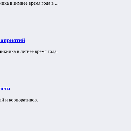
ка в зимнее время года в ...
роприятий
икника в летнее время года.
асти
ий и корпоративов.