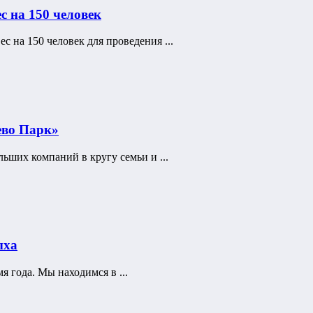
с на 150 человек
с на 150 человек для проведения ...
ево Парк»
ьших компаний в кругу семьи и ...
ыха
 года. Мы находимся в ...