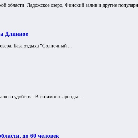
кой области. Ладожское озеро, Финский залив и другие популя
ра Длинное
озера. База отдыха "Солнечный ...
шего удобства. В стоимость аренды ...
бласти, до 60 человек