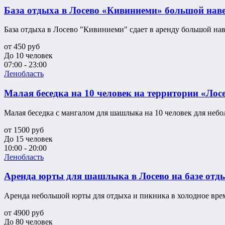
База отдыха в Лосево «Кивиниеми» большой наве
База отдыха в Лосево "Кивиниеми" сдает в аренду большой наве
от
450
руб
До 10 человек
07:00 - 23:00
Ленобласть
Малая беседка на 10 человек на территории «Лос
Малая беседка с мангалом для шашлыка на 10 человек для небол
от
1500
руб
До 15 человек
10:00 - 20:00
Ленобласть
Аренда юрты для шашлыка в Лосево на базе отд
Аренда небольшой юрты для отдыха и пикника в холодное время
от
4900
руб
До 80 человек