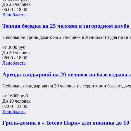
До 25 человек
06:00 - 18:00
Ленобласть
Теплая беседка на 25 человек в загородном клубе
Небольшой гриль-домик на 25 человек в Ленобласти для пикник
от
3000
руб
До 20 человек
06:00 - 18:00
Ленобласть
Аренда тандырной на 20 человек на базе отдыха 
Небольшая тандырная на 20 человек на территории базы отдыха
от
16000
руб
До 10 человек
07:00 - 23:00
Ленобласть
Гриль-домик в «Лосево Парк» для пикника до 10