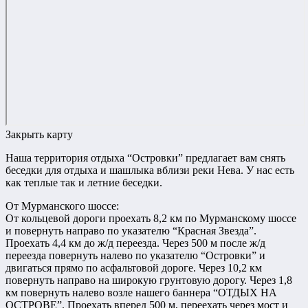
Закрыть карту
Наша территория отдыха “Островки” предлагает вам снять
беседки для отдыха и шашлыка вблизи реки Нева. У нас есть
как теплые так и летние беседки.
От Мурманского шоссе:
От кольцевой дороги проехать 8,2 км по Мурманскому шоссе
и повернуть направо по указателю “Красная Звезда”.
Проехать 4,4 км до ж/д переезда. Через 500 м после ж/д
переезда повернуть налево по указателю “Островки” и
двигаться прямо по асфальтовой дороге. Через 10,2 км
повернуть направо на широкую грунтовую дорогу. Через 1,8
км повернуть налево возле нашего баннера “ОТДЫХ НА
ОСТРОВЕ”. Проехать вперед 500 м, переехать через мост и