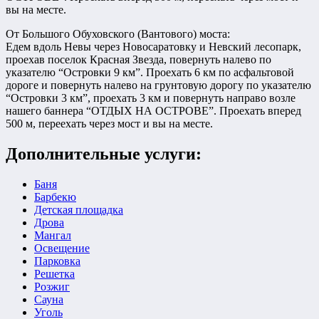
вы на месте.
От Большого Обуховского (Вантового) моста:
Едем вдоль Невы через Новосаратовку и Невский лесопарк,
проехав поселок Красная Звезда, повернуть налево по
указателю “Островки 9 км”. Проехать 6 км по асфальтовой
дороге и повернуть налево на грунтовую дорогу по указателю
“Островки 3 км”, проехать 3 км и повернуть направо возле
нашего баннера “ОТДЫХ НА ОСТРОВЕ”. Проехать вперед
500 м, переехать через мост и вы на месте.
Дополнительные услуги:
Баня
Барбекю
Детская площадка
Дрова
Мангал
Освещение
Парковка
Решетка
Розжиг
Сауна
Уголь