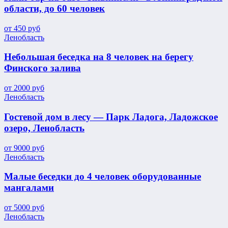
области, до 60 человек
от
450
руб
Ленобласть
Небольшая беседка на 8 человек на берегу
Финского залива
от
2000
руб
Ленобласть
Гостевой дом в лесу — Парк Ладога, Ладожское
озеро, Ленобласть
от
9000
руб
Ленобласть
Малые беседки до 4 человек оборудованные
мангалами
от
5000
руб
Ленобласть