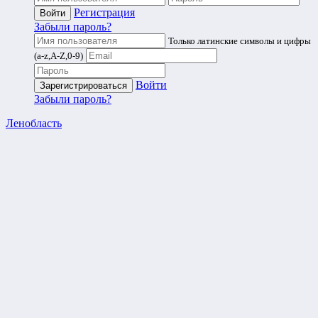
Регистрация
Забыли пароль?
Только латинские символы и цифры
(a-z,A-Z,0-9)
Войти
Забыли пароль?
Ленобласть