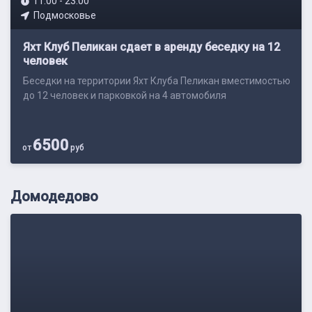
11:00 - 23:00
Подмосковье
Яхт Клуб Пеликан сдает в аренду беседку на 12
человек
Беседки на территории Яхт Клуба Пеликан вместимостью
до 12 человек и парковкой на 4 автомобиля
6500
от
руб
Домодедово