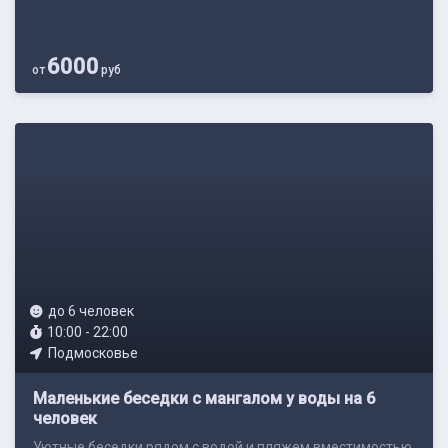
6000
от
руб
до 6 человек
10:00 - 22:00
Подмосковье
Маленькие беседки с мангалом у воды на 6
человек
Уютные беседки рядом с водой и пляжем вместимостью