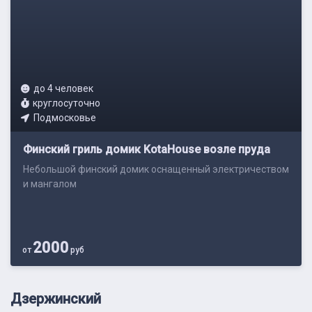
до 4 человек
круглосуточно
Подмосковье
Финский гриль домик KotaHouse возле пруда
Небольшой финский домик оснащенный электричеством
и мангалом
2000
от
руб
Дзержинский