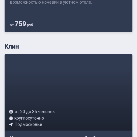
возможностью ночевки в уютном отеле.
759
от
руб
Клин
от 20 до 35 человек
круглосуточно
Подмосковье