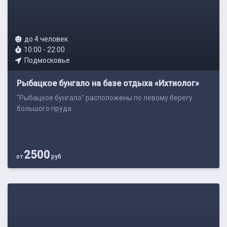
до 4 человек
10:00 - 22:00
Подмосковье
Рыбацкое бунгало на базе отдыха «Ихтиолог»
"Рыбацкое бунгало" расположены по левому берегу
большого пруда.
2500
от
руб