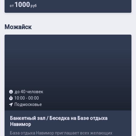
1000
от
руб
Можайск
до 40 человек
10:00 - 00:00
Подмосковье
Банкетный зал / Беседка на Базе отдыха
Навимор
База отдыха Навимор приглашает всех желающих