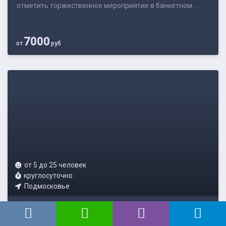
отметить торжественное мероприятие в банкетном ...
7000
от
руб
от 5 до 25 человек
круглосуточно
Подмосковье
Аренда беседки на берегу Можайского
водохранилища