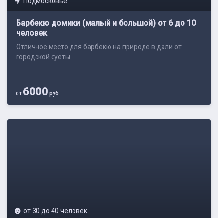
Подмосковье
Барбекю домики (малый и большой) от 6 до 10
человек
Отличное место для барбекю на природе в дали от
городской суеты
6000
от
руб
от 30 до 40 человек