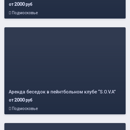
2000
от
руб
Подмосковье
Аренда беседок в пейнтбольном клубе “S.O.V.A”
2000
от
руб
Подмосковье