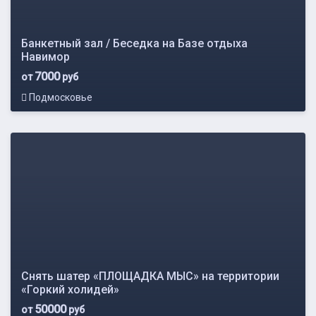
Банкетный зал / Беседка на Базе отдыха
Навимор
7000
от
руб
Подмосковье
Снять шатер «ПЛОЩАДКА МЫС» на территории
«Горкий холидей»
50000
от
руб