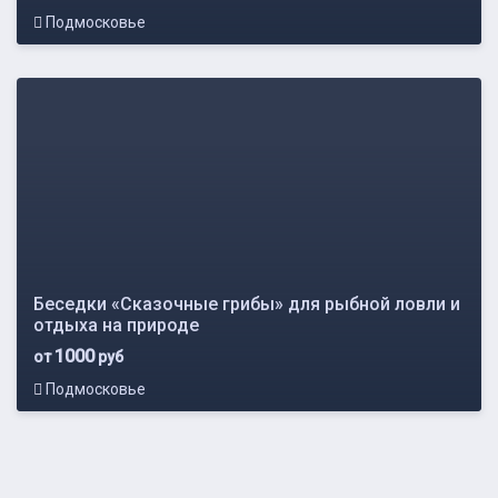
Подмосковье
Беседки «Сказочные грибы» для рыбной ловли и
отдыха на природе
1000
от
руб
Подмосковье