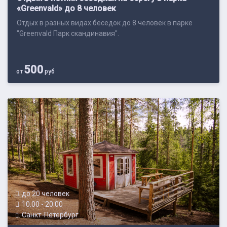
«Greenvald» до 8 человек
Отдых в разных видах беседок до 8 человек в парке
"Greenvald Парк скандинавия".
500
от
руб
до 20 человек
10:00 - 20:00
Санкт-Петербург