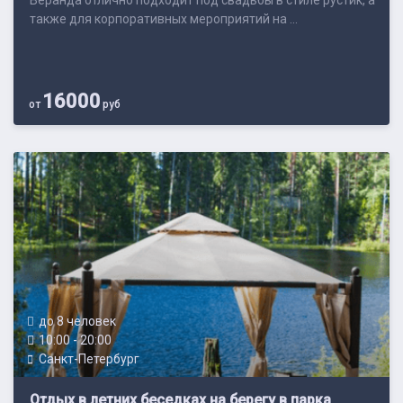
Веранда отлично подходит под свадьбы в стиле рустик, а
также для корпоративных мероприятий на ...
16000
от
руб
до 8 человек
10:00 - 20:00
Санкт-Петербург
Отдых в летних беседках на берегу в парка