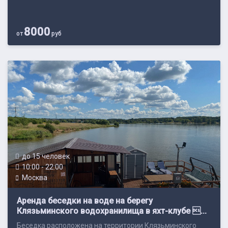
8000
от
руб
до 15 человек
10:00 - 22:00
Москва
Аренда беседки на воде на берегу
Клязьминского водохранилища в яхт-клубе ...
Беседка расположена на территории Клязьминского