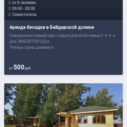
от 6 человек
09:00 - 00:00
Севастополь
Аренда беседки в Байдарской долине
Совершенно новый парк отдыха для всей семьи👨‍👨‍👧‍👦
для ЛЮБОЙ ПОГОДЫ
Тёплые гриль домики и ...
500
от
руб