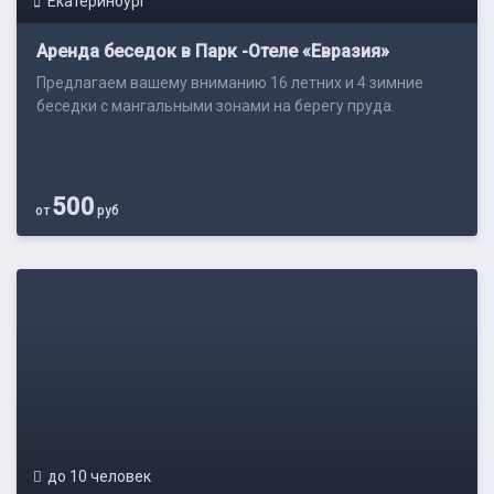
Екатеринбург
Аренда беседок в Парк -Отеле «Евразия»
Предлагаем вашему вниманию 16 летних и 4 зимние
беседки с мангальными зонами на берегу пруда.
500
от
руб
до 10 человек