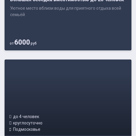
Уютное место вблизи воды для приятного отдыха всей
семьёй
6000
от
руб
до 4 человек
круглосуточно
Подмосковье