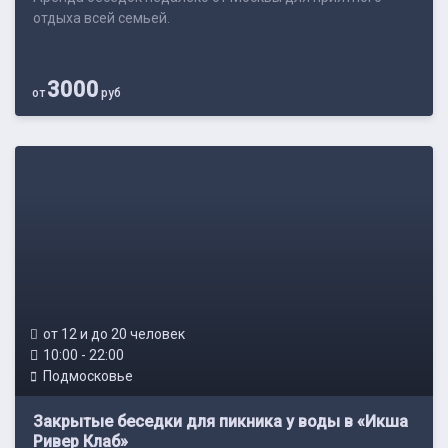
отдыха всей семьей.
3000
от
руб
от 12 и до 20 человек
10:00 - 22:00
Подмосковье
Закрытые беседки для пикника у воды в «Икша
Ривер Клаб»