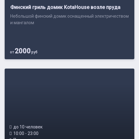
Финский гриль домик KotaHouse возле пруда
Небольшой финский домик оснащенный электричеством
и мангалом
2000
от
руб
до 10 человек
10:00 - 23:00