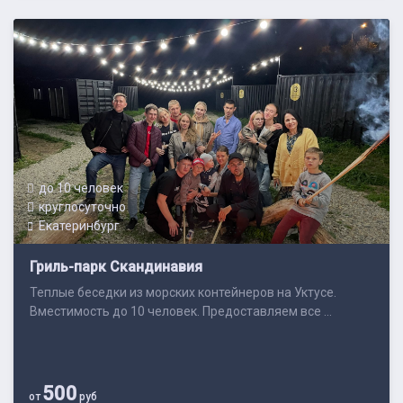
до 10 человек
круглосуточно
Екатеринбург
Гриль-парк Скандинавия
Теплые беседки из морских контейнеров на Уктусе.
Вместимость до 10 человек. Предоставляем все ...
500
от
руб