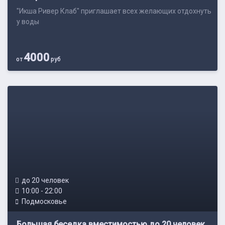
"Икша Ривер Клаб" приглашает всех желающих отдохнуть
у воды
4000
от
руб
до 20 человек
10:00 - 22:00
Подмосковье
Большая беседка вместимостью до 20 человек