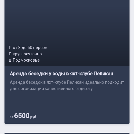
от 8 до 60 персон
круглосуточно
Подмосковье
Аренда беседки у воды в яхт-клубе Пеликан
Аренда беседок в яхт-клубе Пеликан идеально подходит
для организации качественного отдыха у ...
6500
от
руб