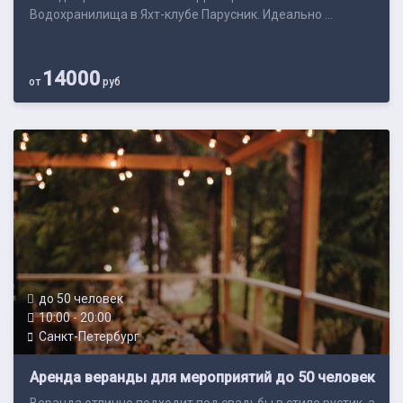
Водохранилища в Яхт-клубе Парусник. Идеально ...
14000
от
руб
до 50 человек
10:00 - 20:00
Санкт-Петербург
Аренда веранды для мероприятий до 50 человек