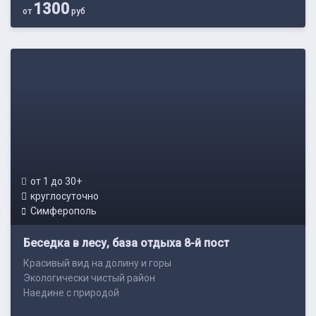
1300
от
руб
от 1 до 30+
круглосуточно
Симферополь
Беседка в лесу, база отдыха 8-й пост
Красивый вид на долину и горы
Экологически чистый район
Наедине с природой
Недалеко от ...