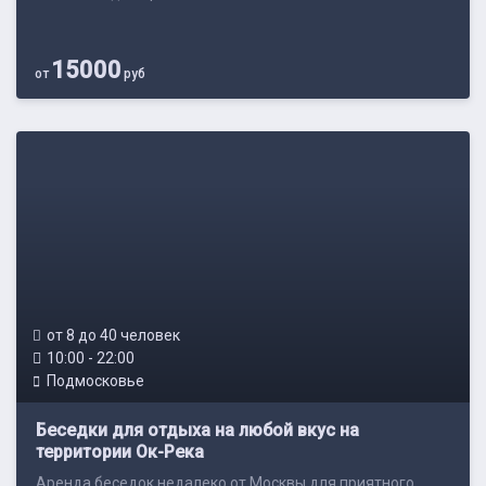
15000
от
руб
от 8 до 40 человек
10:00 - 22:00
Подмосковье
Беседки для отдыха на любой вкус на
территории Ок-Река
Аренда беседок недалеко от Москвы для приятного