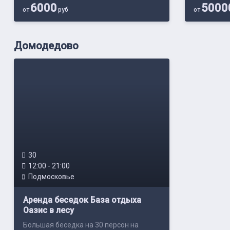
6000
5000
от
руб
от
Домодедово
30
12:00 - 21:00
Подмосковье
Аренда беседок База отдыха
Оазис в лесу
Большая беседка на 30 персон на