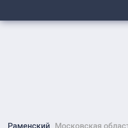
Раменский
Московская облас