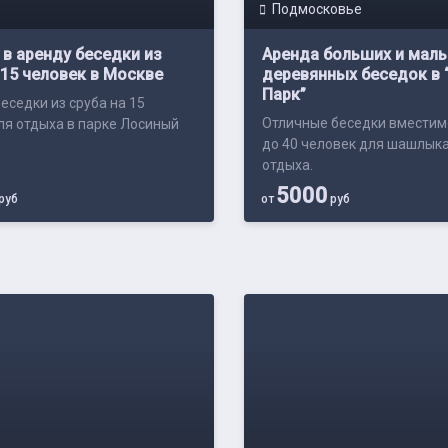
Подмосковье
в аренду беседки из
Аренда больших и мал
 15 человек в Москве
деревянных беседок в 
Парк”
еседки из сруба на 15
Отличные беседки вместим
ля отдыха в парке Лосиный
до 40 человек для шашлыка
отдыха.
5000
руб
от
руб