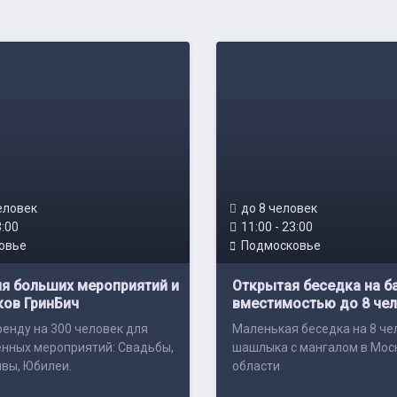
еловек
до 8 человек
3:00
11:00 - 23:00
овье
Подмосковье
я больших мероприятий и
Открытая беседка на б
ков ГринБич
вместимостью до 8 че
ренду на 300 человек для
Маленькая беседка на 8 че
нных мероприятий: Свадьбы,
шашлыка с мангалом в Мос
вы, Юбилеи.
области