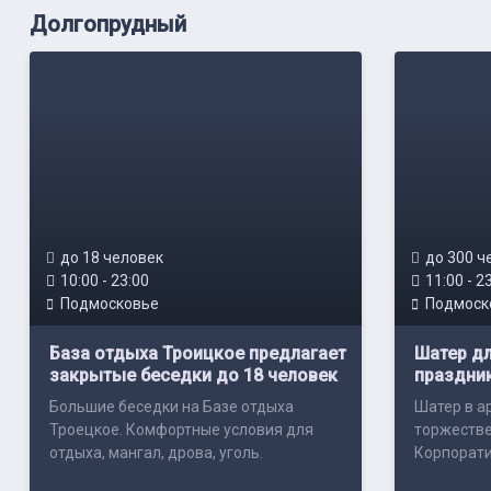
Долгопрудный
до 18 человек
до 300 ч
10:00 - 23:00
11:00 - 2
Подмосковье
Подмоск
База отдыха Троицкое предлагает
Шатер дл
закрытые беседки до 18 человек
праздни
Большие беседки на Базе отдыха
Шатер в а
Троецкое. Комфортные условия для
торжестве
отдыха, мангал, дрова, уголь.
Корпорати