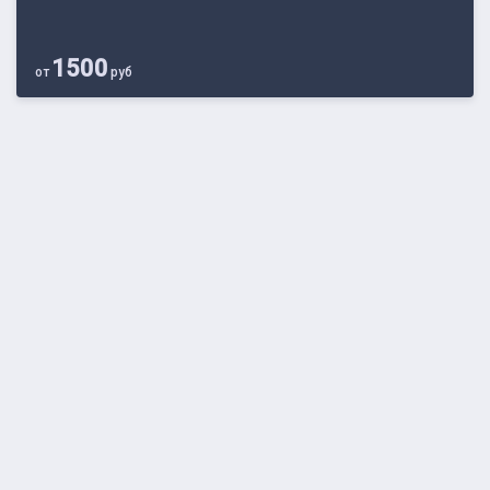
1500
от
руб