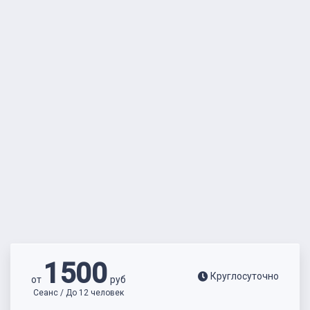
1500
Круглосуточно
от
руб
Сеанс / До 12 человек