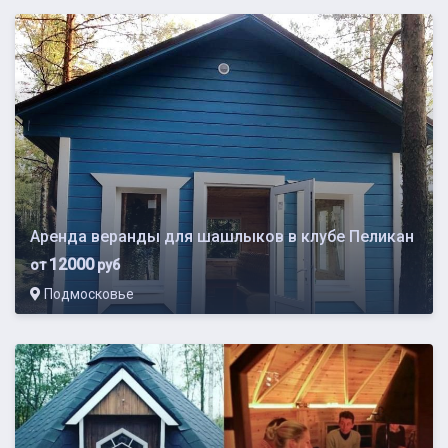
Аренда веранды для шашлыков в клубе Пеликан
12000
от
руб
Подмосковье