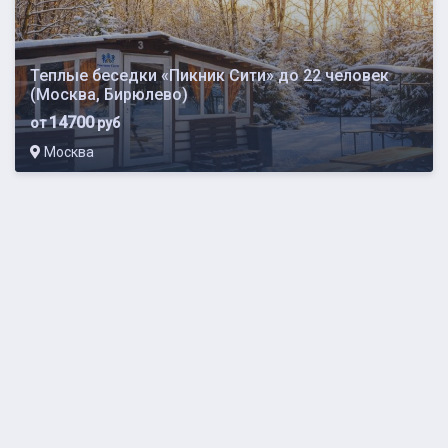
Теплые беседки «Пикник Сити» до 22 человек
(Москва, Бирюлево)
14700
от
руб
Москва