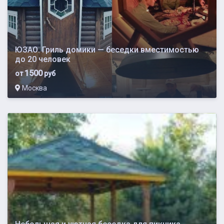
ЮЗАО. Гриль домики — беседки вместимостью
до 20 человек
1500
от
руб
Москва