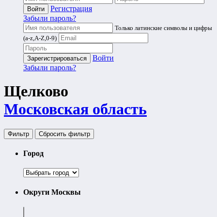
Регистрация
Забыли пароль?
Только латинские символы и цифры
(a-z,A-Z,0-9)
Войти
Забыли пароль?
Щелково
Московская область
Фильтр
Cбросить фильтр
Город
Округи Москвы