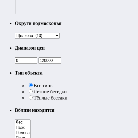
Округи подмосковья
Диапазон цен
Тип объекта
Все типы
Летние беседки
Тёплые беседки
Вблизи находится