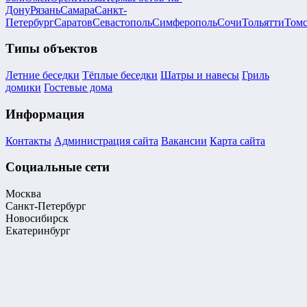
Дону
Рязань
Самара
Санкт-
Петербург
Саратов
Севастополь
Симферополь
Сочи
Тольятти
Том
Типы объектов
Летние беседки
Тёплые беседки
Шатры и навесы
Гриль
домики
Гостевые дома
Информация
Контакты
Администрация сайта
Вакансии
Карта сайта
Социальные сети
Москва
Санкт-Петербург
Новосибирск
Екатеринбург