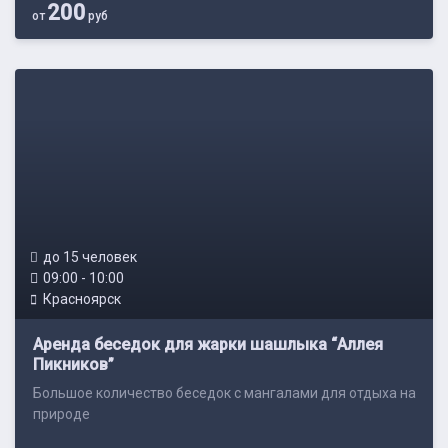
200
от
руб
до 15 человек
09:00 - 10:00
Красноярск
Аренда беседок для жарки шашлыка “Аллея
Пикников”
Большое количество беседок с мангалами для отдыха на
природе