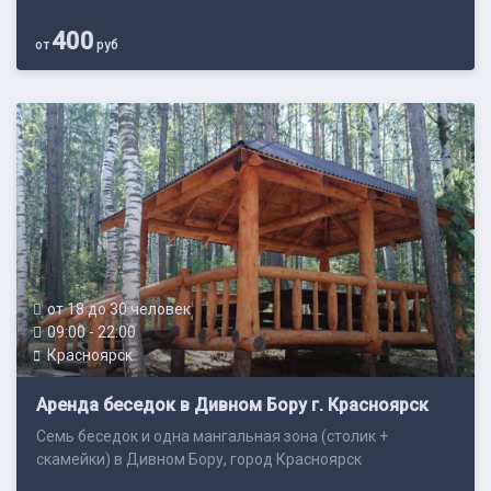
400
от
руб
от 18 до 30 человек
09:00 - 22:00
Красноярск
Аренда беседок в Дивном Бору г. Красноярск
Семь беседок и одна мангальная зона (столик +
скамейки) в Дивном Бору, город Красноярск