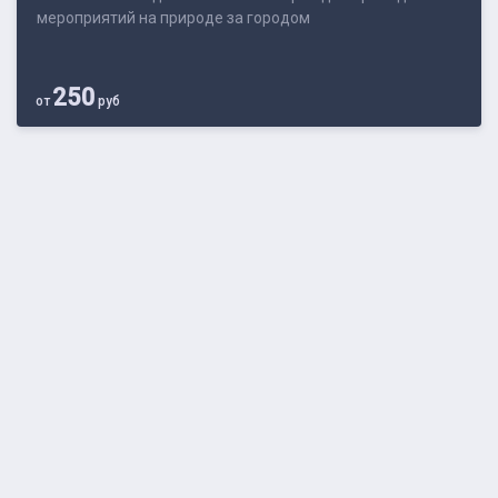
мероприятий на природе за городом
250
от
руб