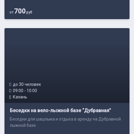
700
от
руб
до 30 человек
09:00 - 10:00
Казань
Беседки на вело-лыжной базе “Дубравная”
Беседки для шашлыка и отдыха в аренду на Дубравной
лыжной базе