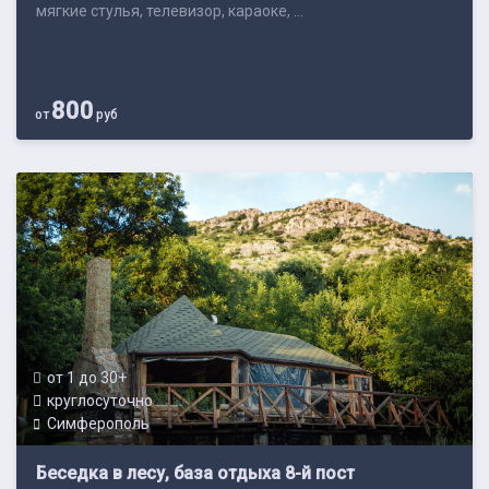
мягкие стулья, телевизор, караоке, ...
800
от
руб
от 1 до 30+
круглосуточно
Симферополь
Беседка в лесу, база отдыха 8-й пост