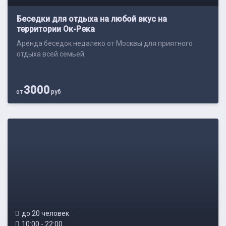
Беседки для отдыха на любой вкус на
территории Ок-Река
Аренда беседок недалеко от Москвы для приятного
отдыха всей семьей.
3000
от
руб
до 20 человек
10:00 - 22:00