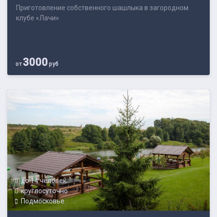
Приготовление собственного шашлыка в загородном
клубе «Лачи»
3000
от
руб
до 14 человек
круглосуточно
Подмосковье