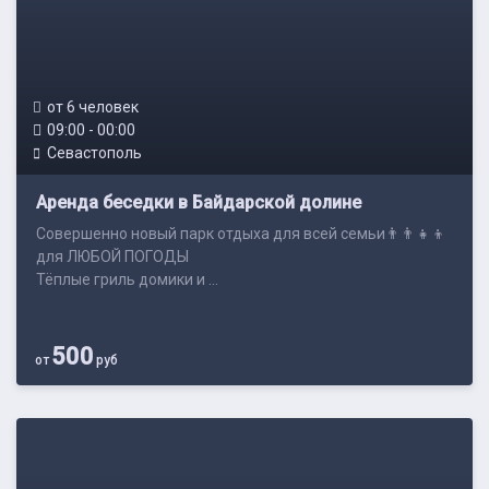
от 6 человек
09:00 - 00:00
Севастополь
Аренда беседки в Байдарской долине
Совершенно новый парк отдыха для всей семьи👨‍👨‍👧‍👦
для ЛЮБОЙ ПОГОДЫ
Тёплые гриль домики и ...
500
от
руб