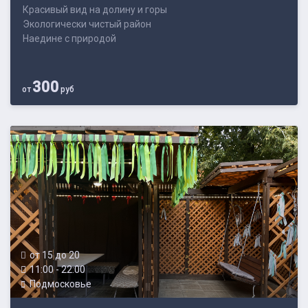
Красивый вид на долину и горы
Экологически чистый район
Наедине с природой
Недалеко от ...
300
от
руб
от 15 до 20
11:00 - 22:00
Подмосковье