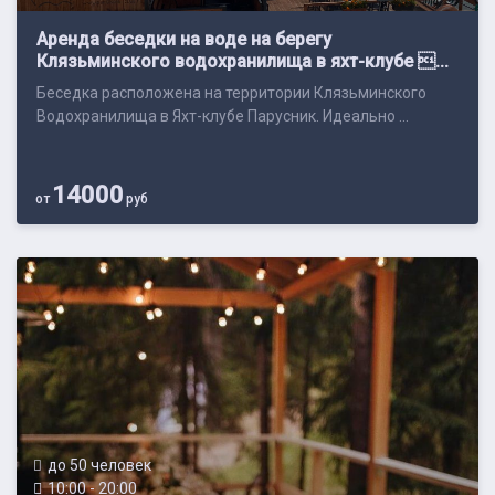
Аренда беседки на воде на берегу
Клязьминского водохранилища в яхт-клубе ...
Беседка расположена на территории Клязьминского
Водохранилища в Яхт-клубе Парусник. Идеально ...
14000
от
руб
до 50 человек
10:00 - 20:00