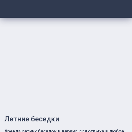
Летние беседки
Аренда летних беседок и веранд для отдыха в любое