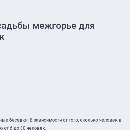
садьбы межгорье для
к
е беседки. В зависимости от того, сколько человек в
от 6 до 30 человек.