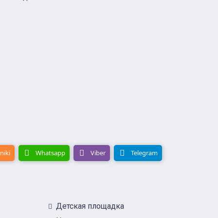
niki
Whatsapp
Viber
Telegram
Детская площадка