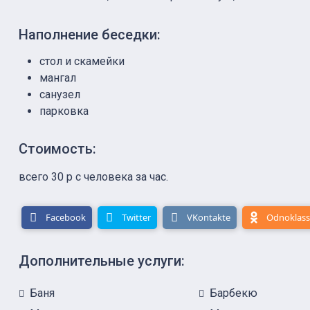
Наполнение беседки:
стол и скамейки
мангал
санузел
парковка
Стоимость:
всего 30 р с человека за час.
Facebook
Twitter
VKontakte
Odnoklass
Дополнительные услуги:
Баня
Барбекю