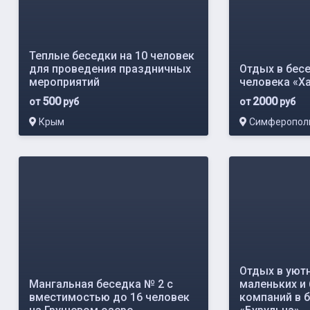
Теплые беседки на 10 человек
для проведения праздничных
Отдых в бес
мероприятий
человека «Х
500
2000
от
руб
от
руб
Крым
Симферопол
Отдых в уют
Мангальная беседка № 2 с
маленьких и
вместимостью до 16 человек
компаний в 