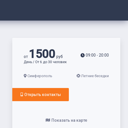
1500
09:00 - 20:00
от
руб
День / От 6 до 30 человек
Симферополь
Летние беседки
Открыть контакты
Показать на карте