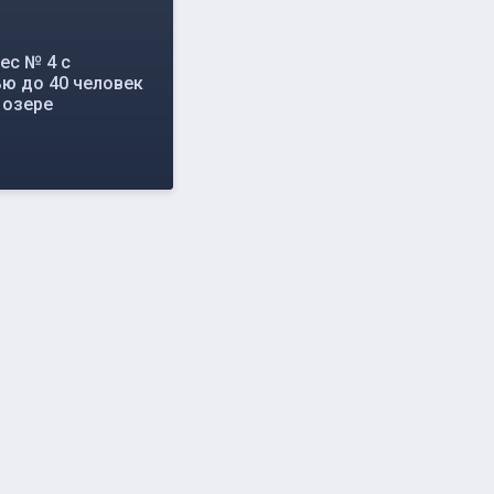
ес № 4 с
ю до 40 человек
 озере