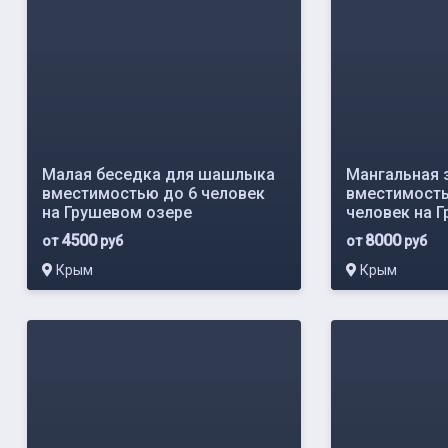
Малая беседка для шашлыка
Мангальная 
вместимостью до 6 человек
вместимость
на Грушевом озере
человек на 
4500
8000
от
руб
от
руб
Крым
Крым