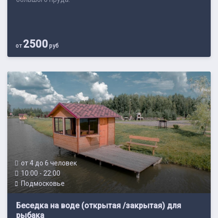
2500
от
руб
от 4 до 6 человек
10:00 - 22:00
Подмосковье
Беседка на воде (открытая /закрытая) для
рыбака