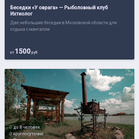
Беседки «У оврага» — Рыболовный клуб
Ихтиолог
Две небольшие беседки в Московской области для
отдыха с мангалом
1500
от
руб
до 8 человек
круглосуточно