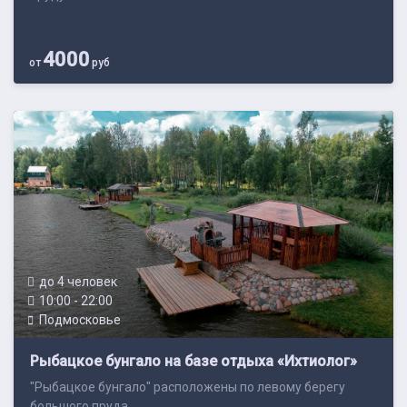
4000
от
руб
до 4 человек
10:00 - 22:00
Подмосковье
Рыбацкое бунгало на базе отдыха «Ихтиолог»
"Рыбацкое бунгало" расположены по левому берегу
большого пруда.