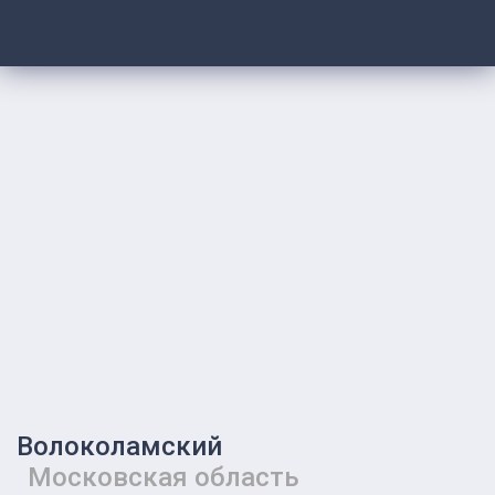
Волоколамский
Московская область