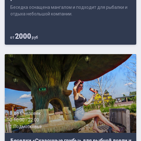
Беседка оснащена мангалом и подходит для рыбалки и
отдыха небольшой компании.
2000
от
руб
до 6 человек
10:00 - 22:00
Подмосковье
Беседки «Сказочные грибы» для рыбной ловли и