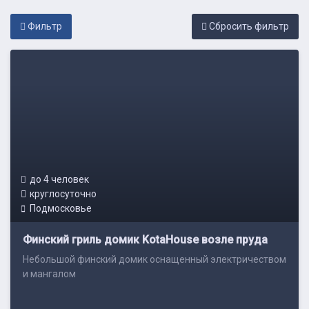
Фильтр
Cбросить фильтр
до 4 человек
круглосуточно
Подмосковье
Финский гриль домик KotaHouse возле пруда
Небольшой финский домик оснащенный электричеством
и мангалом