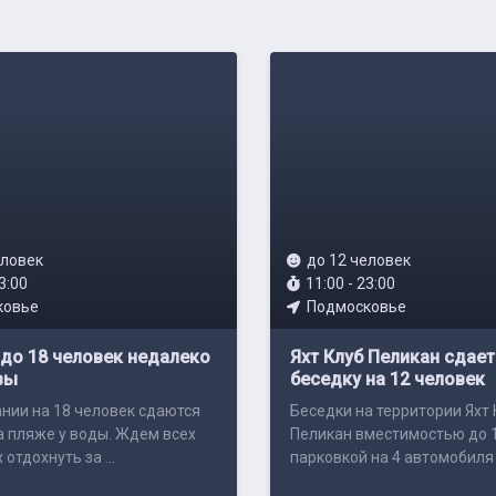
еловек
до 12 человек
3:00
11:00 - 23:00
ковье
Подмосковье
до 18 человек недалеко
Яхт Клуб Пеликан сдает
вы
беседку на 12 человек
нии на 18 человек сдаются
Беседки на территории Яхт
а пляже у воды. Ждем всех
Пеликан вместимостью до 1
тдохнуть за ...
парковкой на 4 автомобиля