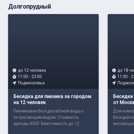
Долгопрудный
до 12 человек
до 18 ч
11:00 - 23:00
11:00 - 2
Подмосковье
Подмос
Беседка для пикника за городом
Беседки 
на 12 человек
от Моск
Пикниковая беседка вблизи воды с
Для компа
потрясающим видом. Стоимость
беседки н
аренды 4500. Вместимость до 12 ...
желающих о