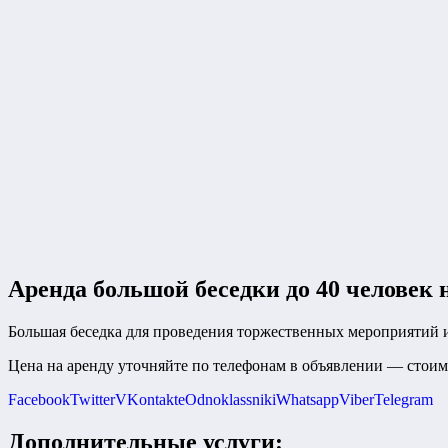
Аренда большой беседки до 40 человек 
Большая беседка для проведения торжественных мероприятий и 
Цена на аренду уточняйте по телефонам в объявлении — стоимо
Facebook
Twitter
VKontakte
Odnoklassniki
Whatsapp
Viber
Telegram
Дополнительные услуги: