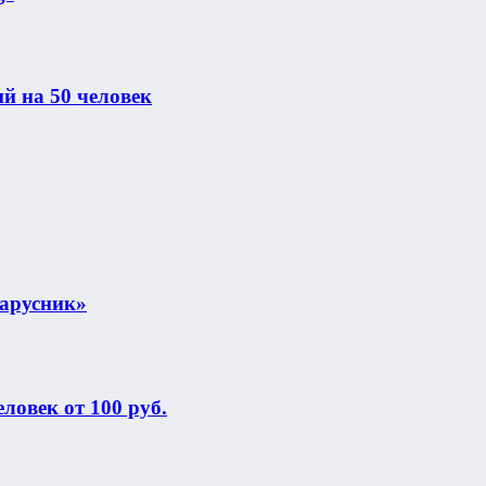
й на 50 человек
Парусник»
еловек от 100 руб.