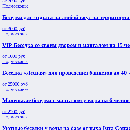
от
7000
руб
Подмосковье
Беседки для отдыха на любой вкус на территории
от
3000
руб
Подмосковье
VIP-Беседка со своим двором и мангалом на 15 ч
от
1000
руб
Подмосковье
Беседка «Лесная» для проведения банкетов до 40 
от
25000
руб
Подмосковье
Маленькие беседки с мангалом у воды на 6 челов
от
2500
руб
Подмосковье
Уютные беседки у воды на базе отдыха Istra Cotta