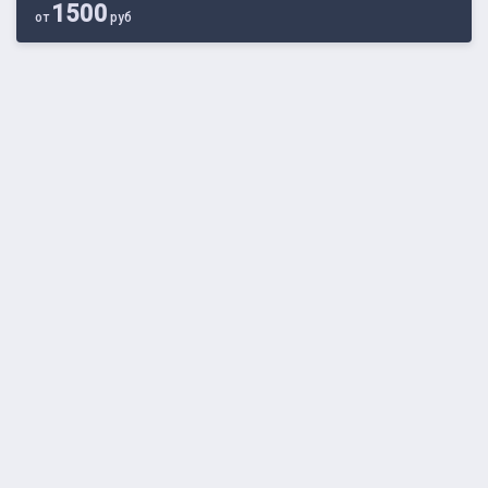
1500
от
руб