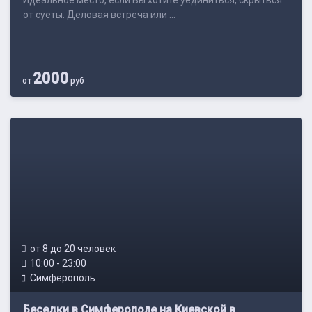
Идеальное место, если Вы хотите уединиться, скрыться
от суеты. Деловая встреча или ...
2000
от
руб
от 8 до 20 человек
10:00 - 23:00
Симферополь
Беседки в Симферополе на Киевской в