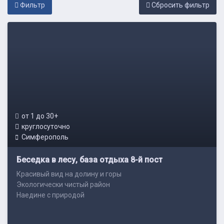
Фильтр
Cбросить фильтр
от 1 до 30+
круглосуточно
Симферополь
Беседка в лесу, база отдыха 8-й пост
Красивый вид на долину и горы
Экологически чистый район
Наедине с природой
Недалеко от ...