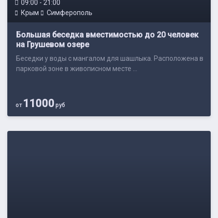
09:00 - 21:00
Крым
Симферополь
Большая беседка вместимостью до 20 человек
на Грушевом озере
Беседки у воды с мангалом для шашлыка. Расположена в
парковой зоне в живописном месте ...
11000
от
руб