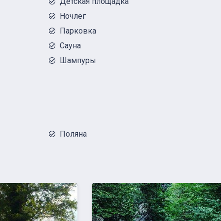
Детская площадка
Ночлег
Парковка
Сауна
Шампуры
Поляна