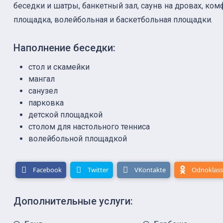
беседки и шатры, банкетный зал, саунв на дровах, ком
площадка, волейбольная и баскетбольная площадки.
Наполнение беседки:
стол и скамейки
мангал
санузел
парковка
детской площадкой
столом для настольного тенниса
волейбольной площадкой
Facebook
Twitter
VKontakte
Odnoklass
Дополнительные услуги: