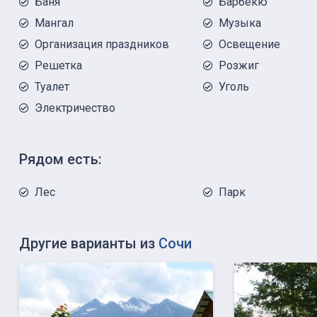
Баня
Барбекю
Мангал
Музыка
Организация праздников
Освещение
Решетка
Розжиг
Туалет
Уголь
Электричество
Рядом есть:
Лес
Парк
Другие варианты из
Сочи