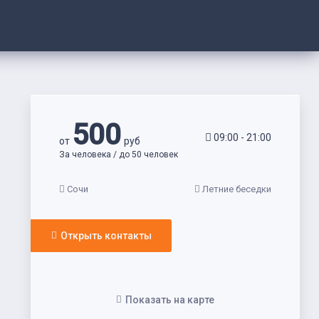
500
09:00 - 21:00
от
руб
За человека / до 50 человек
Сочи
Летние беседки
Открыть контакты
Показать на карте