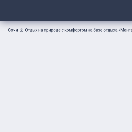
Сочи
Отдых на природе с комфортом на базе отдыха «Манг