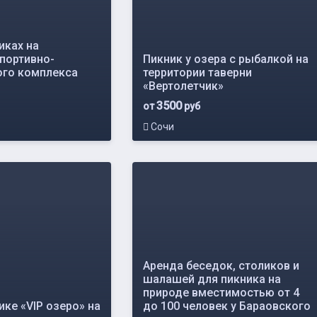
иках на
спортивно-
Пикник у озера с рыбалкой на
ого комплекса
территории таверни
«Вертолетчик»
3500
от
руб
Сочи
Аренда беседок, столиков и
шалашей для пикника на
природе вместимостью от 4
ке «VIP озеро» на
до 100 человек у Бараовского