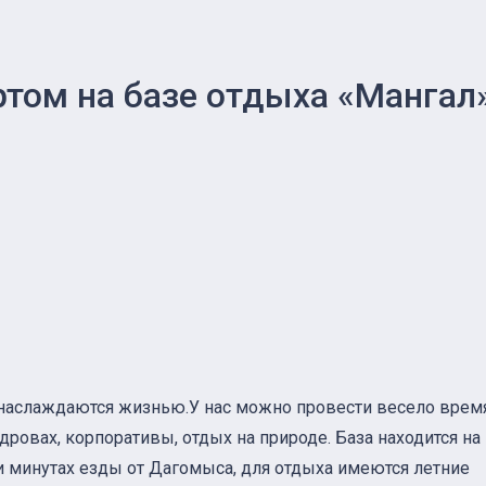
ртом на базе отдыха «Мангал
 наслаждаются жизнью.У нас можно провести весело врем
 дровах, корпоративы, отдых на природе. База находится на
и минутах езды от Дагомыса, для отдыха имеются летние