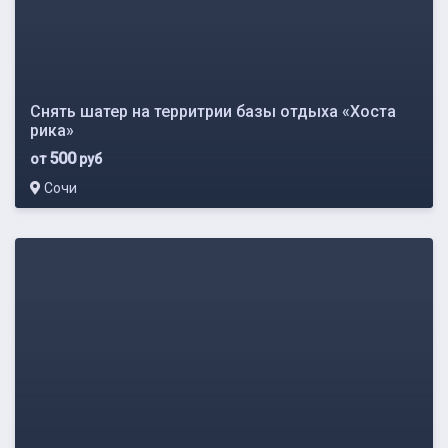
Снять шатер на территрии базы отдыха «Хоста
рика»
500
от
руб
Сочи