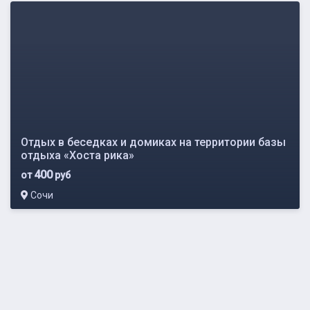
Отдых в беседках и домиках на территории базы
отдыха «Хоста рика»
400
от
руб
Сочи