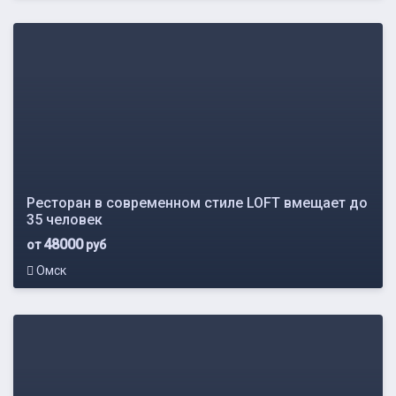
Ресторан в современном стиле LOFT вмещает до
35 человек
48000
от
руб
Омск