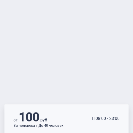
100
08:00 - 23:00
от
руб
За человека / До 40 человек