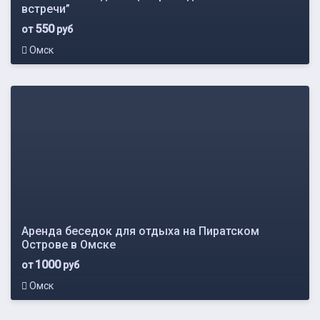
встречи”
550
от
руб
Омск
Аренда беседок для отдыха на Пиратском
Острове в Омске
1000
от
руб
Омск