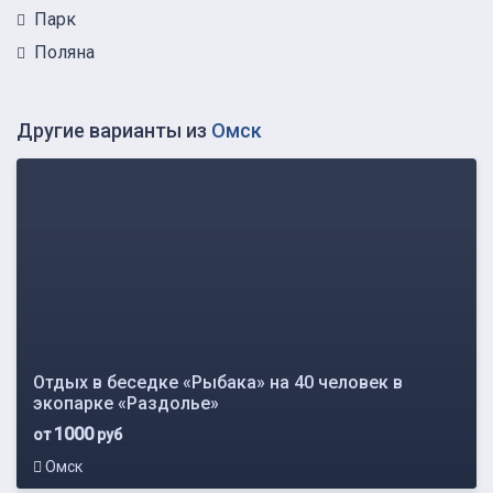
Парк
Поляна
Другие варианты из
Омск
Отдых в беседке «Рыбака» на 40 человек в
экопарке «Раздолье»
1000
от
руб
Омск