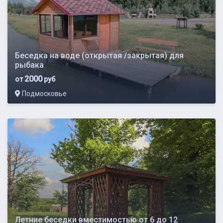
Беседка на воде (открытая /закрытая) для
рыбака
2000
от
руб
Подмосковье
Летние беседки вместимостью от 6 до 12