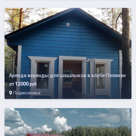
Аренда веранды для шашлыков в клубе Пеликан
12000
от
руб
Подмосковье