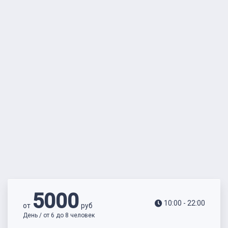
5000
10:00 - 22:00
от
руб
День / от 6 до 8 человек