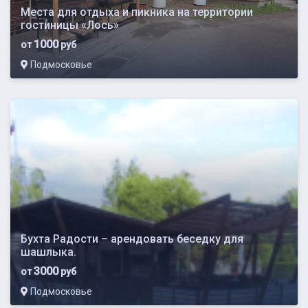
Места для отдыха и пикника на территории
гостиницы «Лось»
1000
от
руб
Подмосковье
Бухта Радости – арендовать беседку для
шашлыка.
3000
от
руб
Подмосковье