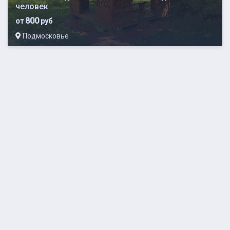
человек
800
от
руб
Подмосковье