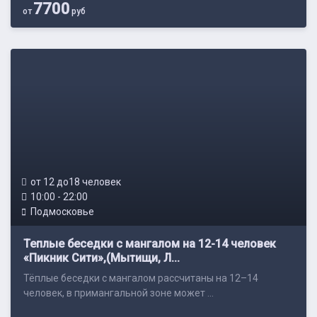
7700
от
руб
от 12 до18 человек
10:00 - 22:00
Подмосковье
Теплые беседки с мангалом на 12-14 человек
«Пикник Сити»,(Мытищи, Л...
Тёплые беседки с мангалом рассчитаны на 12–14
человек, в примангальной зоне может ...