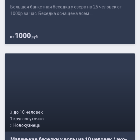
Большая банкетная беседка у озера на 25 человек от
1000р за час. Беседка оснащена всем ...
1000
от
руб
до 10 человек
круглосуточно
Новокузнецк
Маленькие беседки у воды на 10 человек / эко-