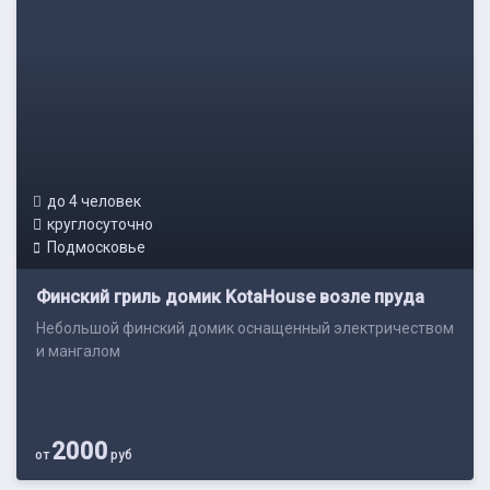
до 4 человек
круглосуточно
Подмосковье
Финский гриль домик KotaHouse возле пруда
Небольшой финский домик оснащенный электричеством
и мангалом
2000
от
руб