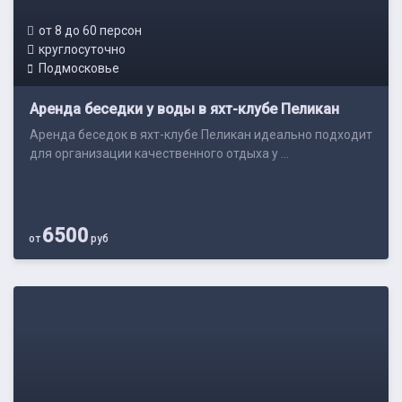
от 8 до 60 персон
круглосуточно
Подмосковье
Аренда беседки у воды в яхт-клубе Пеликан
Аренда беседок в яхт-клубе Пеликан идеально подходит
для организации качественного отдыха у ...
6500
от
руб