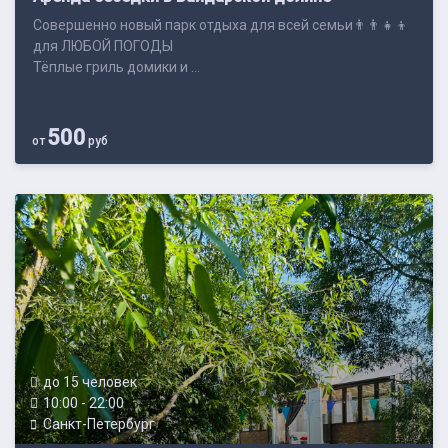
Совершенно новый парк отдыха для всей семьи👨‍👨‍👧‍👦
для ЛЮБОЙ ПОГОДЫ
Тёплые гриль домики и ...
500
от
руб
до 15 человек
10:00 - 22:00
Санкт-Петербург