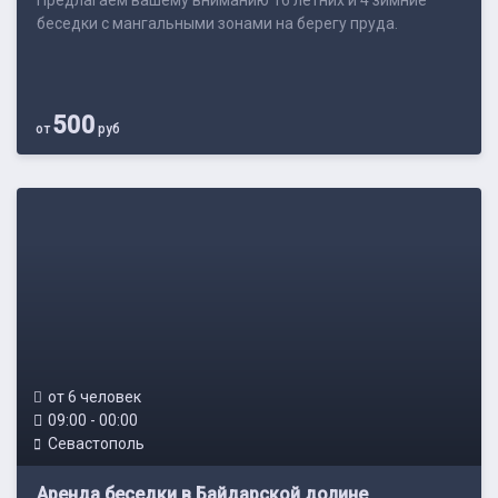
Предлагаем вашему вниманию 16 летних и 4 зимние
беседки с мангальными зонами на берегу пруда.
500
от
руб
от 6 человек
09:00 - 00:00
Севастополь
Аренда беседки в Байдарской долине