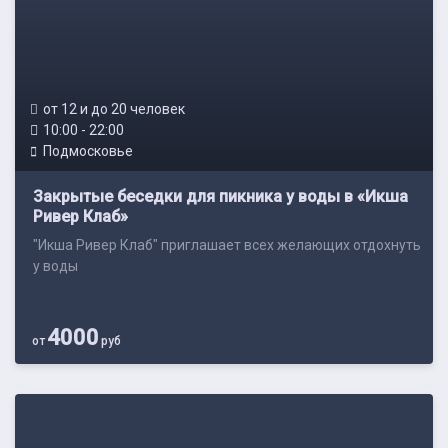
от 12 и до 20 человек
10:00 - 22:00
Подмосковье
Закрытые беседки для пикника у воды в «Икша
Ривер Клаб»
"Икша Ривер Клаб" приглашает всех желающих отдохнуть
у воды
4000
от
руб