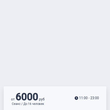
6000
11:00 - 23:00
от
руб
Сеанс / До 16 человек