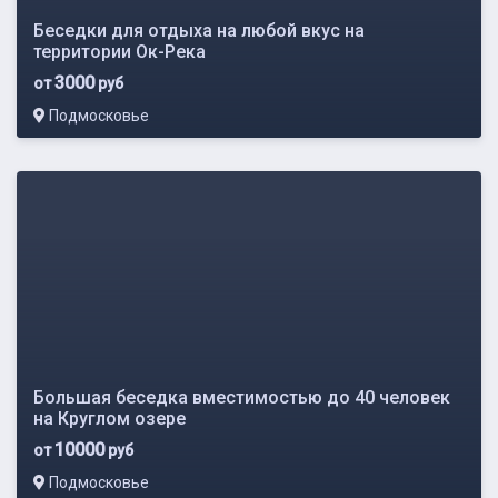
Беседки для отдыха на любой вкус на
территории Ок-Река
3000
от
руб
Подмосковье
Большая беседка вместимостью до 40 человек
на Круглом озере
10000
от
руб
Подмосковье