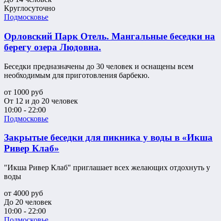
Круглосуточно
Подмосковье
Орловский Парк Отель. Мангальные беседки на
берегу озера Людовна.
Беседки предназначены до 30 человек и оснащены всем
необходимым для приготовления барбекю.
от
1000
руб
От 12 и до 20 человек
10:00 - 22:00
Подмосковье
Закрытые беседки для пикника у воды в «Икша
Ривер Клаб»
"Икша Ривер Клаб" приглашает всех желающих отдохнуть у
воды
от
4000
руб
До 20 человек
10:00 - 22:00
Подмосковье