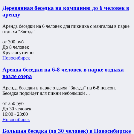
Деревянная беседка на компанию до 6 человек в
аренду
Аренда беседки на 6 человек для пикника с мангалом в парке
отдыха "Звезда"
от
300
руб
До 8 человек
Круглосуточно
Новосибирск
Аренда беседки на 6-8 человек в парке отдыха
возле озера
Аренда беседки в парке отдыха "Звезда" на 6-8 персон.
Беседка подойдет для пикни небольшой ...
от
350
руб
До 30 человек
16:00 - 23:00
Новосибирск
Большая беседка (до 30 человек) в Новосибирске