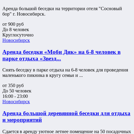
Аренда большой беседки на территории отеля "Сосновый
бор" г. Новосибирск.
от
900
руб
До 8 человек
Круглосуточно
Новосибирск
Аренда беседки «Моби Дик» на 6-8 человек в
парке отдыха «Звезд...
Снять беседку в парке отдыха на 6-8 человек для проведения
маленького пикника в кругу семьи и ...
от
350
руб
До 50 человек
16:00 - 23:00
Новосибирск
Аренда большой деревянной беседки для отдыха
и мероприятий
Сдается в аренду уютное летнее помещение на 50 посадочных