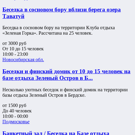
Беседка в сосновом бору вблизи берега озера
Таватуй
Беседка в сосновом бору на территории Клуба отдыха
«Зеленая Горка». Рассчитана на 25 человек.
от
3000
руб
От 10 до 15 человек
10:00 - 23:00
Новосибирская обл.
Беседки и финский домик от 10 до 15 человек на
базе отдыха Зеленый Остров в Б...
Несколько уютных беседок и финский домик на территории
базы отдыха Зеленый Остров в Бердске.
от
1500
руб
До 40 человек
10:00 - 00:00
Подмосковье
Банкетный зал / Беседка на Базе отдыха