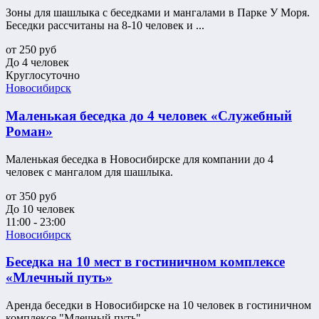
Зоны для шашлыка с беседками и мангалами в Парке У Моря.
Беседки рассчитаны на 8-10 человек и ...
от
250
руб
До 4 человек
Круглосуточно
Новосибирск
Маленькая беседка до 4 человек «Служебный
Роман»
Маленькая беседка в Новосибирске для компании до 4
человек с мангалом для шашлыка.
от
350
руб
До 10 человек
11:00 - 23:00
Новосибирск
Беседка на 10 мест в гостиничном комплексе
«Млечный путь»
Аренда беседки в Новосибирске на 10 человек в гостиничном
комплексе "Млечный путь"