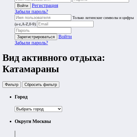
Регистрация
Забыли пароль?
Только латинские символы и цифры
(a-z,A-Z,0-9)
Войти
Забыли пароль?
Вид активного отдыха:
Катамараны
Фильтр
Cбросить фильтр
Город
Округи Москвы