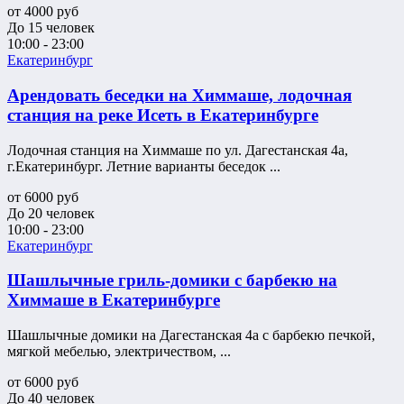
от
4000
руб
До 15 человек
10:00 - 23:00
Екатеринбург
Арендовать беседки на Химмаше, лодочная
станция на реке Исеть в Екатеринбурге
Лодочная станция на Химмаше по ул. Дагестанская 4а,
г.Екатеринбург. Летние варианты беседок ...
от
6000
руб
До 20 человек
10:00 - 23:00
Екатеринбург
Шашлычные гриль-домики с барбекю на
Химмаше в Екатеринбурге
Шашлычные домики на Дагестанская 4а с барбекю печкой,
мягкой мебелью, электричеством, ...
от
6000
руб
До 40 человек