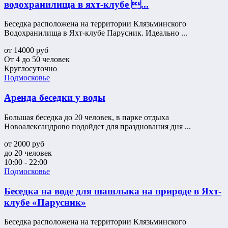
водохранилища в яхт-клубе ...
Беседка расположена на территории Клязьминского
Водохранилища в Яхт-клубе Парусник. Идеально ...
от
14000
руб
От 4 до 50 человек
Круглосуточно
Подмосковье
Аренда беседки у воды
Большая беседка до 20 человек, в парке отдыха
Новоалександрово подойдет для празднования дня ...
от
2000
руб
до 20 человек
10:00 - 22:00
Подмосковье
Беседка на воде для шашлыка на природе в Яхт-
клубе «Парусник»
Беседка расположена на территории Клязьминского