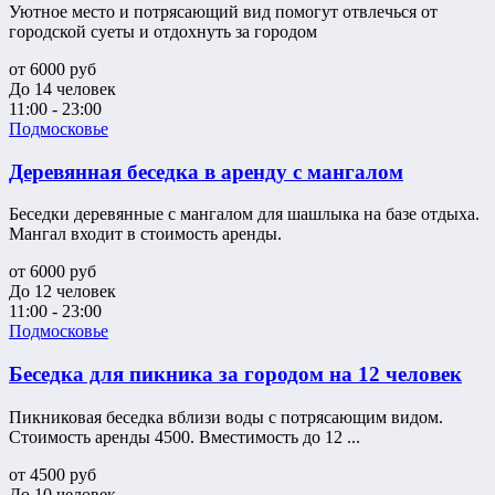
Уютное место и потрясающий вид помогут отвлечься от
городской суеты и отдохнуть за городом
от
6000
руб
До 14 человек
11:00 - 23:00
Подмосковье
Деревянная беседка в аренду с мангалом
Беседки деревянные с мангалом для шашлыка на базе отдыха.
Мангал входит в стоимость аренды.
от
6000
руб
До 12 человек
11:00 - 23:00
Подмосковье
Беседка для пикника за городом на 12 человек
Пикниковая беседка вблизи воды с потрясающим видом.
Стоимость аренды 4500. Вместимость до 12 ...
от
4500
руб
До 10 человек