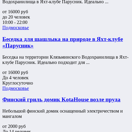
Водохранилища в Яхт-клубе Парусник. Идеально ...
от
16000
руб
до 20 человек
10:00 - 22:00
Подмосковье
Беседка для шашлыка на природе в Яхт-клубе
«Парусник»
Беседка на территории Клязьминского Водохранилища в Яхт-
клубе Парусник. Идеально подходит для ...
от
16000
руб
До 4 человек
Круглосуточно
Подмосковье
Финский гриль домик KotaHouse возле пруда
Небольшой финский домик оснащенный электричеством и
мангалом
от
2000
руб
До 14 человек