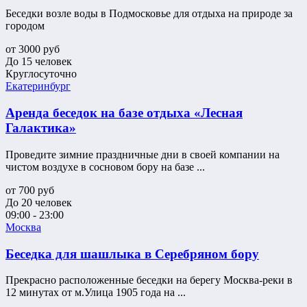
Беседки возле воды в Подмосковье для отдыха на природе за
городом
от
3000
руб
До 15 человек
Круглосуточно
Екатеринбург
Аренда беседок на базе отдыха «Лесная
Галактика»
Проведите зимние праздничные дни в своей компании на
чистом воздухе в сосновом бору на базе ...
от
700
руб
До 20 человек
09:00 - 23:00
Москва
Беседка для шашлыка в Серебряном бору
Прекрасно расположенные беседки на берегу Москва-реки в
12 минутах от м.Улица 1905 года на ...