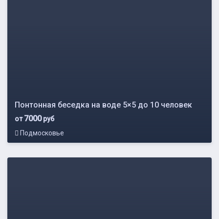
Понтонная беседка на воде 5×5 до 10 человек
7000
от
руб
Подмосковье