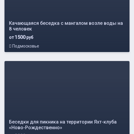
Качающаяся беседка с мангалом возле воды на
8 человек
1500
от
руб
Подмосковье
Беседки для пикника на территории Яхт-клуба
«Ново-Рождественно»