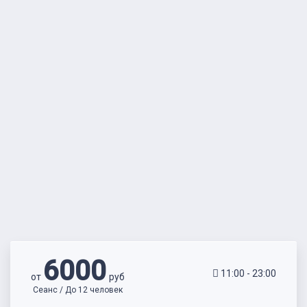
6000
11:00 - 23:00
от
руб
Сеанс / До 12 человек