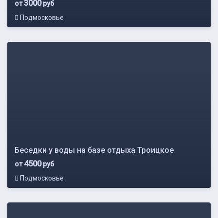
3000
от
руб
Подмосковье
Беседки у воды на базе отдыха Троицкое
4500
от
руб
Подмосковье