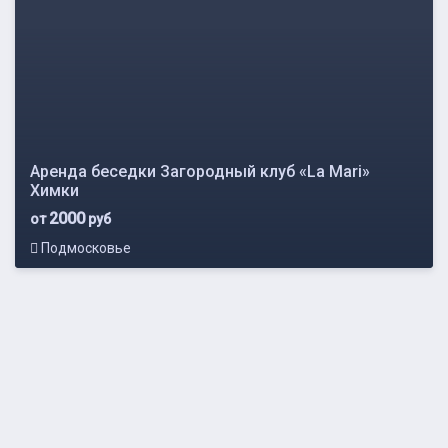
Аренда беседки Загородный клуб «La Mari»
Химки
2000
от
руб
Подмосковье