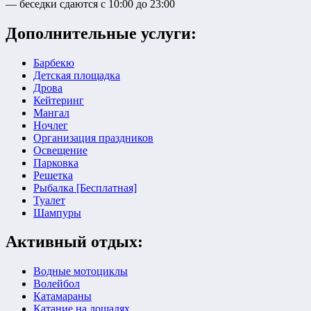
— беседки сдаются с 10:00 до 23:00
Дополнительные услуги:
Барбекю
Детская площадка
Дрова
Кейтеринг
Мангал
Ночлег
Организация праздников
Освещение
Парковка
Решетка
Рыбалка [Бесплатная]
Туалет
Шампуры
Активный отдых:
Водные мотоциклы
Волейбол
Катамараны
Катание на лошадях