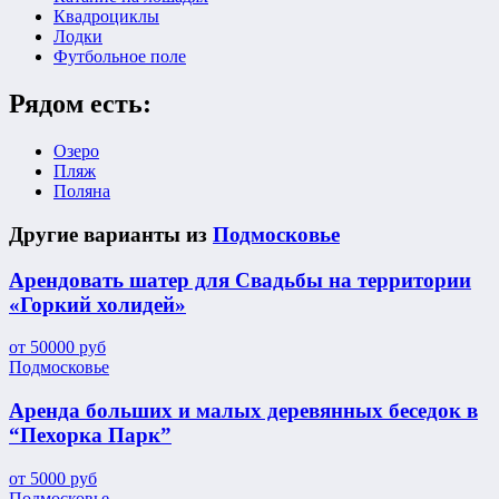
Квадроциклы
Лодки
Футбольное поле
Рядом есть:
Озеро
Пляж
Поляна
Другие варианты из
Подмосковье
Арендовать шатер для Свадьбы на территории
«Горкий холидей»
от
50000
руб
Подмосковье
Аренда больших и малых деревянных беседок в
“Пехорка Парк”
от
5000
руб
Подмосковье