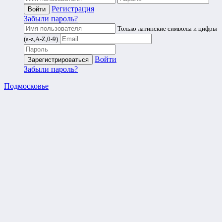
Регистрация
Забыли пароль?
Только латинские символы и цифры
(a-z,A-Z,0-9)
Войти
Забыли пароль?
Подмосковье