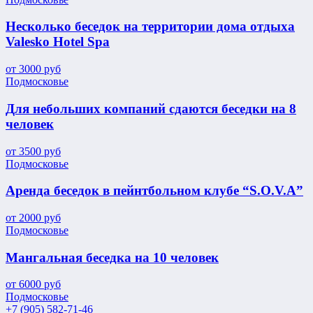
Несколько беседок на территории дома отдыха
Valesko Hotel Spa
от
3000
руб
Подмосковье
Для небольших компаний сдаются беседки на 8
человек
от
3500
руб
Подмосковье
Аренда беседок в пейнтбольном клубе “S.O.V.A”
от
2000
руб
Подмосковье
Мангальная беседка на 10 человек
от
6000
руб
Подмосковье
+7 (905) 582-71-46