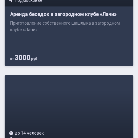
Подмосковье
Аренда беседок в загородном клубе «Лачи»
Приготовление собственного шашлыка в загородном
клубе «Лачи»
3000
от
руб
до 14 человек