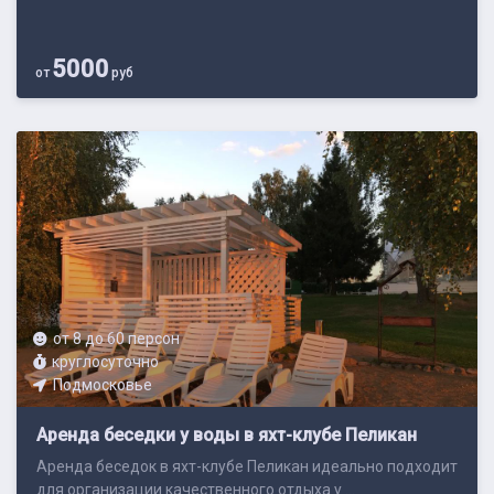
5000
от
руб
от 8 до 60 персон
круглосуточно
Подмосковье
Аренда беседки у воды в яхт-клубе Пеликан
Аренда беседок в яхт-клубе Пеликан идеально подходит
для организации качественного отдыха у ...