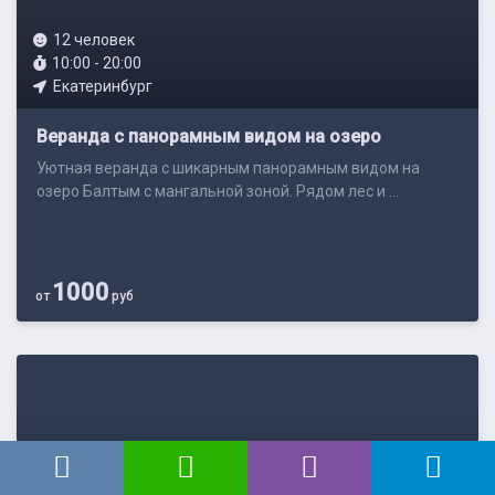
12 человек
10:00 - 20:00
Екатеринбург
Веранда с панорамным видом на озеро
Уютная веранда с шикарным панорамным видом на
озеро Балтым с мангальной зоной. Рядом лес и ...
1000
от
руб