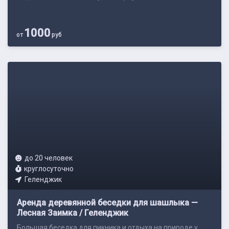
1000
от
руб
до 20 человек
круглосуточно
Геленджик
Аренда деревянной беседки для шашлыка —
Лесная Заимка / Геленджик
Большая беседка для пикника и отдыха на природе у