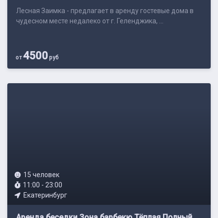
Лесная Заимка - предлагает в аренду гостевые дома в
чудесном месте недалеко от г. Геленджика, ...
4500
от
руб
15 человек
11:00 - 23:00
Екатеринбург
Аренда беседки Зона барбекю Тёплая Полный