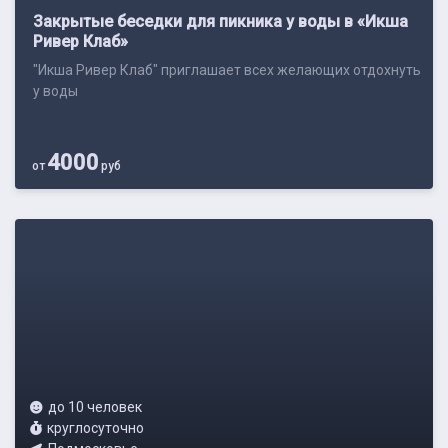
Закрытые беседки для пикника у воды в «Икша
Ривер Клаб»
"Икша Ривер Клаб" приглашает всех желающих отдохнуть
у воды
4000
от
руб
до 10 человек
круглосуточно