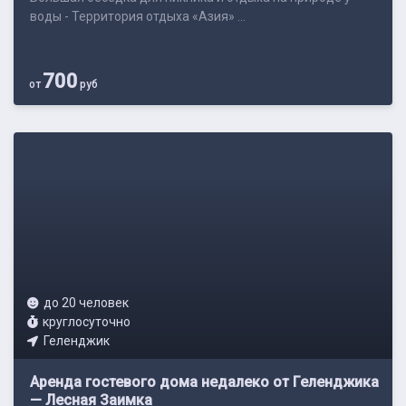
воды - Территория отдыха «Азия» ...
700
от
руб
до 20 человек
круглосуточно
Геленджик
Аренда гостевого дома недалеко от Геленджика
— Лесная Заимка