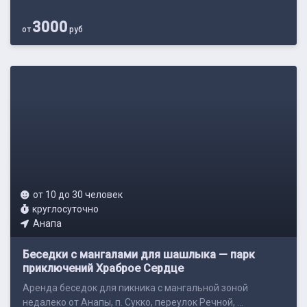
3000
от
руб
от 10 до 30 человек
круглосуточно
Анапа
Беседки с мангалами для шашлыка — парк
приключений Храброе Сердце
Аренда беседок для пикника с мангальной зоной
недалеко от Анапы, п. Сукко, переулок Речной, ...