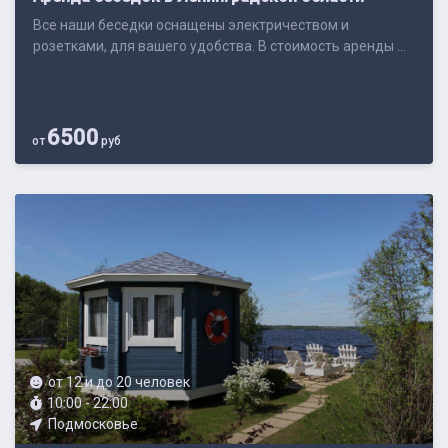
Все наши беседки оснащены электричеством и
розетками, для вашего удобства. В стоимость аренды ...
6500
от
руб
от 12 и до 20 человек
10:00 - 22:00
Подмосковье