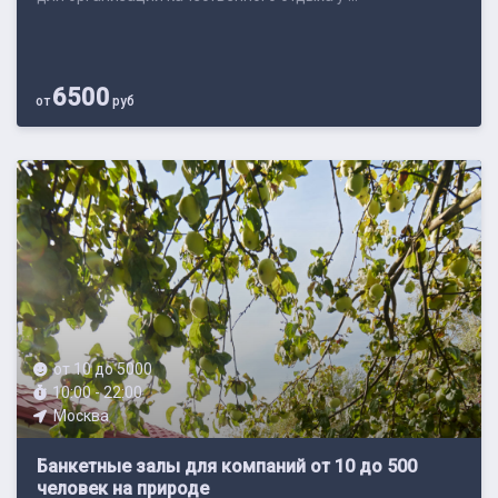
6500
от
руб
от 10 до 5000
10:00 - 22:00
Москва
Банкетные залы для компаний от 10 до 500
человек на природе