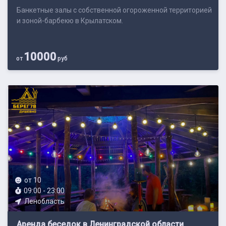
Банкетные залы с собственной огороженной территорией
и зоной-барбекю в Крылатском.
10000
от
руб
от 10
09:00 - 23:00
Ленобласть
Аренда беседок в Ленинградской области