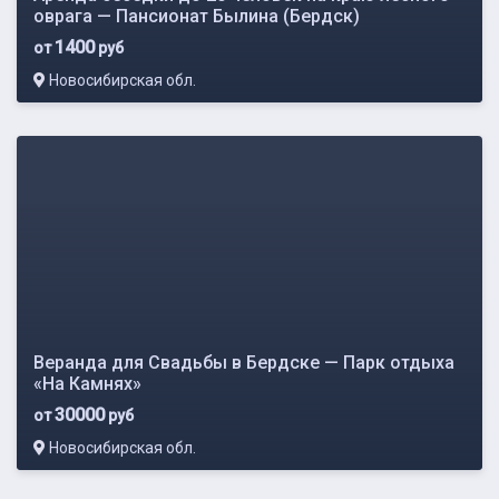
оврага — Пансионат Былина (Бердск)
1400
от
руб
Новосибирская обл.
Веранда для Свадьбы в Бердске — Парк отдыха
«На Камнях»
30000
от
руб
Новосибирская обл.