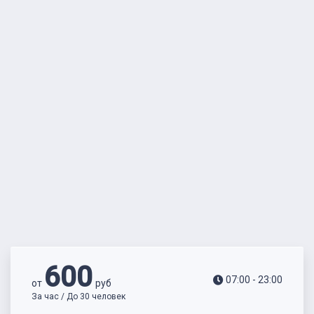
600
07:00 - 23:00
от
руб
За час / До 30 человек