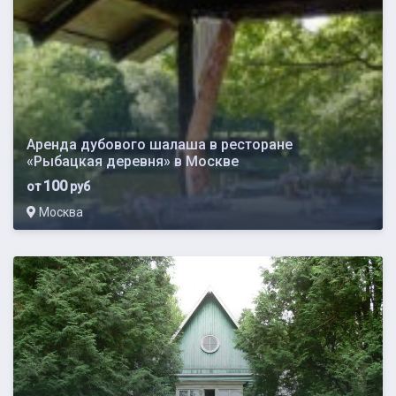
Аренда дубового шалаша в ресторане
«Рыбацкая деревня» в Москве
100
от
руб
Москва