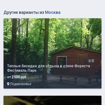
Другие варианты из
Москва
Теплые беседки для отдыха в отеле Фореста
Фестиваль Парк
2500
от
руб
Подмосковье