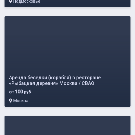
Подмосковье
Аренда беседки (корабля) в ресторане
«Рыбацкая деревня» Москва / СВАО
100
от
руб
Москва