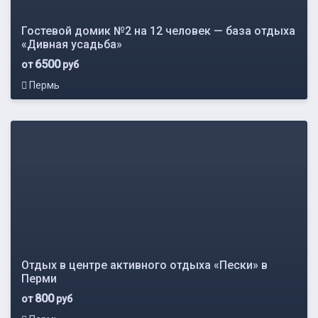
Гостевой домик №2 на 12 человек — база отдыха
«Дивная усадьба»
6500
от
руб
Пермь
Отдых в центре активного отдыха «Пески» в
Перми
800
от
руб