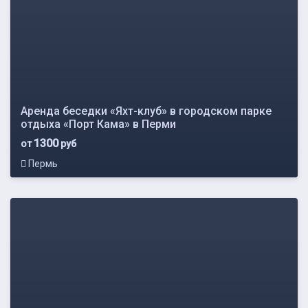
Аренда беседки «Яхт-клуб» в городском парке
отдыха «Порт Кама» в Перми
1300
от
руб
Пермь