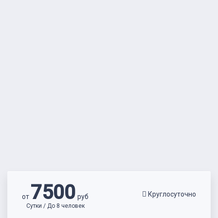
7500
Круглосуточно
от
руб
Сутки / До 8 человек