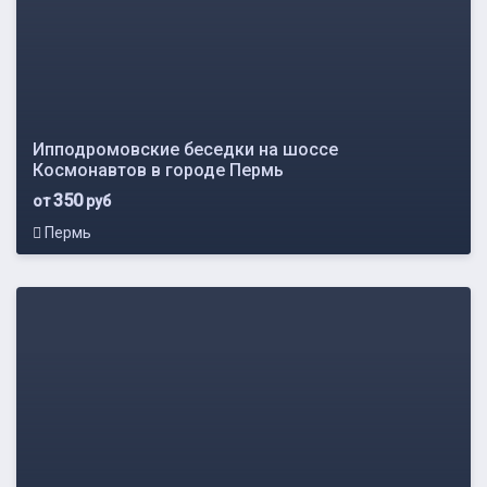
Ипподромовские беседки на шоссе
Космонавтов в городе Пермь
350
от
руб
Пермь