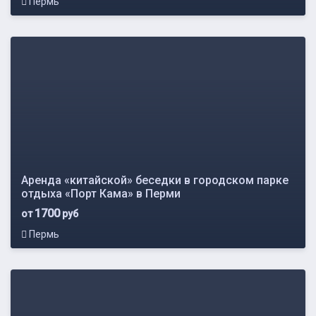
Пермь
Аренда «китайской» беседки в городском парке
отдыха «Порт Кама» в Перми
1700
от
руб
Пермь