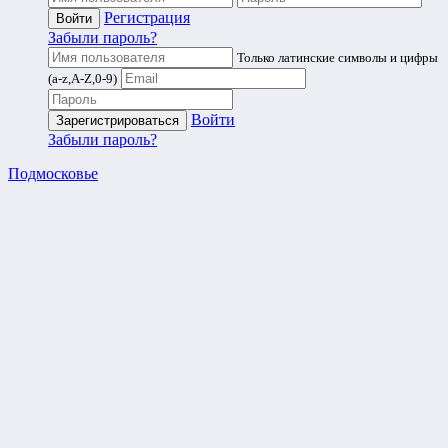
Регистрация
Забыли пароль?
Только латинские символы и цифры
(a-z,A-Z,0-9)
Войти
Забыли пароль?
Подмосковье