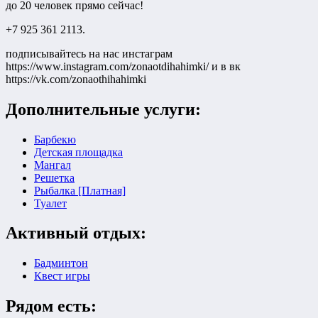
до 20 человек прямо сейчас!
+7 925 361 2113.
подписывайтесь на нас инстаграм
https://www.instagram.com/zonaotdihahimki/ и в вк
https://vk.com/zonaothihahimki
Дополнительные услуги:
Барбекю
Детская площадка
Мангал
Решетка
Рыбалка [Платная]
Туалет
Активный отдых:
Бадминтон
Квест игры
Рядом есть: