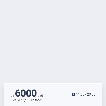
6000
11:00 - 23:00
от
руб
Сеанс / До 18 человек