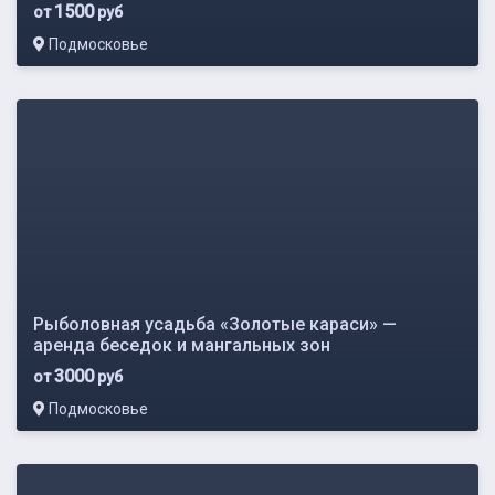
1500
от
руб
Подмосковье
Рыболовная усадьба «Золотые караси» —
аренда беседок и мангальных зон
3000
от
руб
Подмосковье