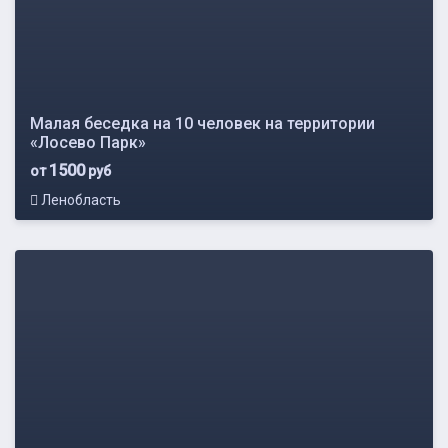
Малая беседка на 10 человек на территории
«Лосево Парк»
1500
от
руб
Ленобласть