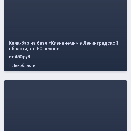
Каяк-бар на базе «Кивиниеми» в Ленинградской
области, до 60 человек
450
от
руб
Ленобласть