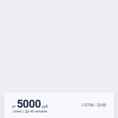
5000
07:00 - 23:00
от
руб
Сеанс / До 40 человек