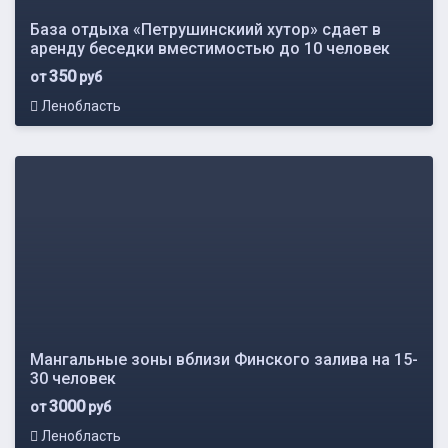
База отдыха «Петрушинскиий хутор» сдает в
аренду беседки вместимостью до 10 человек
350
от
руб
Ленобласть
Мангальные зоны вблизи Финского залива на 15-
30 человек
3000
от
руб
Ленобласть