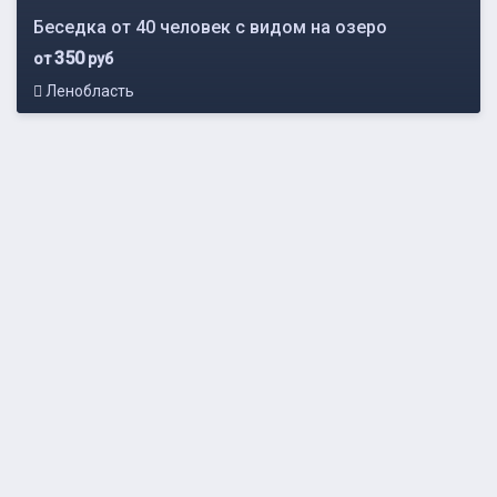
Беседка от 40 человек с видом на озеро
350
от
руб
Ленобласть