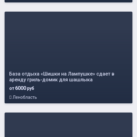
База отдыха «Шишки на Лампушке» сдает в
аренду гриль-домик для шашлыка
6000
от
руб
Ленобласть