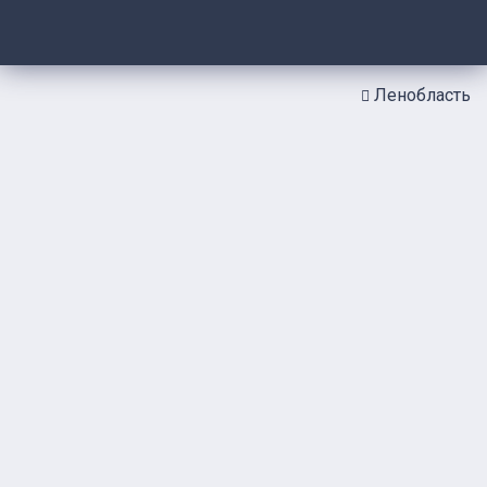
Ленобласть