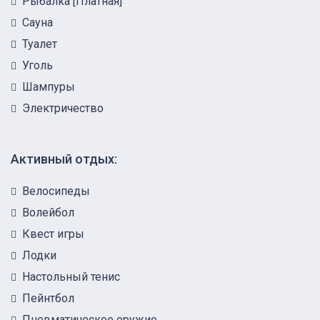
Рыбалка [Платная]
Сауна
Туалет
Уголь
Шампуры
Электричество
Активный отдых:
Велосипеды
Волейбол
Квест игры
Лодки
Настольный тенис
Пейнтбол
Пневматическое оружие