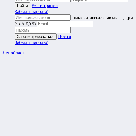
Регистрация
Забыли пароль?
Только латинские символы и цифры
(a-z,A-Z,0-9)
Войти
Забыли пароль?
Ленобласть