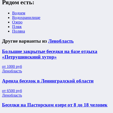
Рядом есть:
Водоем
Водохранилище
Озеро
Пляж
Поляна
Другие варианты из
Ленобласть
Большие закрытые беседки на базе отдыха
«Петрушинскиий хутор»
от
1000
руб
Ленобласть
Аренда беседок в Ленинградской области
от
6500
руб
Ленобласть
Беседки на Пасторском озере от 8 до 18 человек