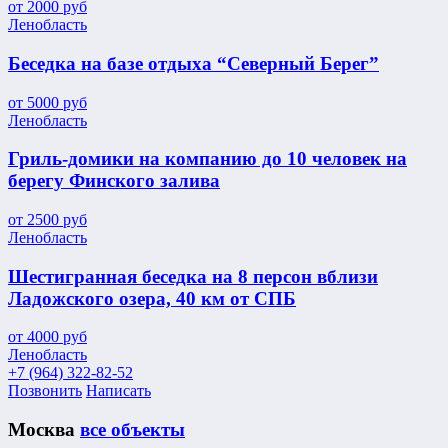
от
2000
руб
Ленобласть
Беседка на базе отдыха “Северный Берег”
от
5000
руб
Ленобласть
Гриль-домики на компанию до 10 человек на
берегу Финского залива
от
2500
руб
Ленобласть
Шестигранная беседка на 8 персон вблизи
Ладожского озера, 40 км от СПБ
от
4000
руб
Ленобласть
+7 (964) 322-82-52
Позвонить
Написать
Москва
все объекты