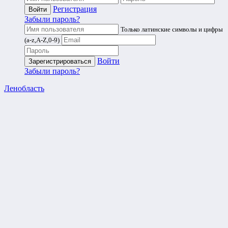
Регистрация
Забыли пароль?
Только латинские символы и цифры
(a-z,A-Z,0-9)
Войти
Забыли пароль?
Ленобласть