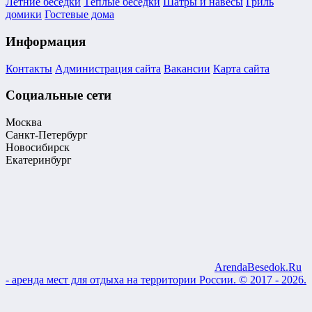
Летние беседки
Тёплые беседки
Шатры и навесы
Гриль
домики
Гостевые дома
Информация
Контакты
Администрация сайта
Вакансии
Карта сайта
Социальные сети
Москва
Санкт-Петербург
Новосибирск
Екатеринбург
ArendaBesedok.Ru
- аренда мест для отдыха на территории России. © 2017 - 2026.