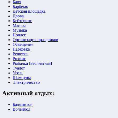
Баня
Барбекю
Детская площадка
Дрова
Кейтеринг
Мангал
Музыка
Ночлег
Организация праздников
Освещение
Парковка
Решетка
Розжиг
Рыбалка [Бесплатная]
Туалет
Уголь
Шампуры
Электричество
Активный отдых:
Бадминтон
Волейбол