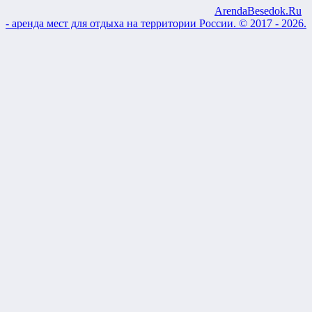
ArendaBesedok.Ru
- аренда мест для отдыха на территории России. © 2017 - 2026.