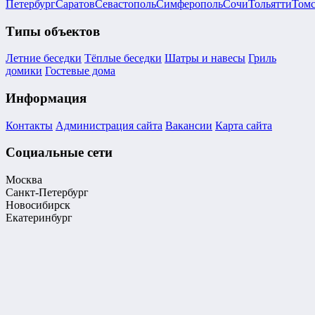
Петербург
Саратов
Севастополь
Симферополь
Сочи
Тольятти
Том
Типы объектов
Летние беседки
Тёплые беседки
Шатры и навесы
Гриль
домики
Гостевые дома
Информация
Контакты
Администрация сайта
Вакансии
Карта сайта
Социальные сети
Москва
Санкт-Петербург
Новосибирск
Екатеринбург