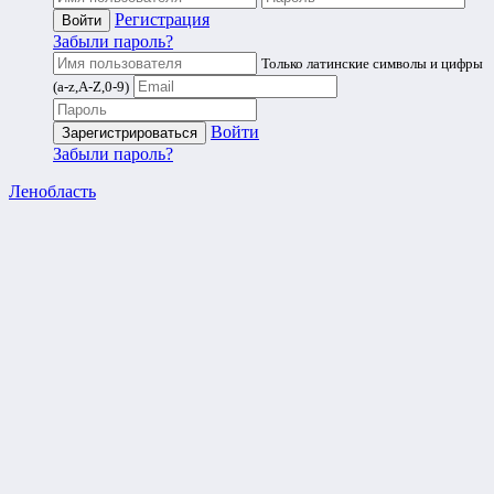
Регистрация
Забыли пароль?
Только латинские символы и цифры
(a-z,A-Z,0-9)
Войти
Забыли пароль?
Ленобласть