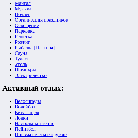
Мангал
Музыка
Ночлег
Организация праздников
Освещение
Парковка
Решетка
Розжиг
Рыбалка [Платная]
Сауна
Туалет
Уголь
Шампуры
Электричество
Активный отдых:
Велосипеды
Волейбол
Квест игры
Лодки
Настольный тенис
Пейнтбол
Пневматическое оружие