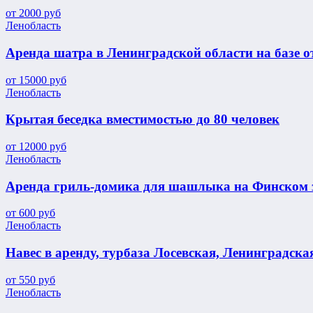
от
2000
руб
Ленобласть
Аренда шатра в Ленинградской области на базе 
от
15000
руб
Ленобласть
Крытая беседка вместимостью до 80 человек
от
12000
руб
Ленобласть
Аренда гриль-домика для шашлыка на Финском 
от
600
руб
Ленобласть
Навес в аренду, турбаза Лосевская, Ленинградска
от
550
руб
Ленобласть