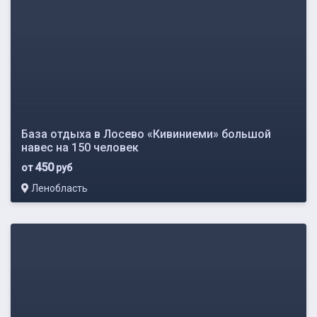
База отдыха в Лосево «Кивиниеми» большой
навес на 150 человек
450
от
руб
Ленобласть