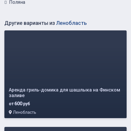
Поляна
Другие варианты из
Ленобласть
Аренда гриль-домика для шашлыка на Финском
заливе
600
от
руб
Ленобласть