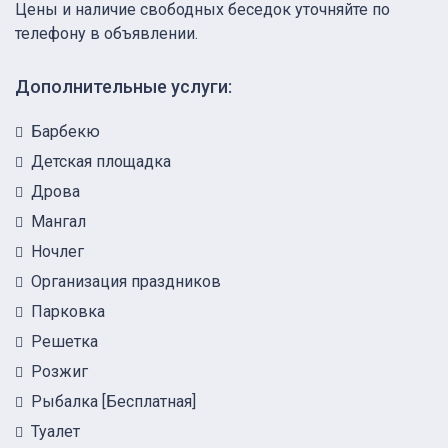
Цены и наличие свободных беседок уточняйте по
телефону в объявлении.
Дополнительные услуги:
Барбекю
Детская площадка
Дрова
Мангал
Ночлег
Организация праздников
Парковка
Решетка
Розжиг
Рыбалка [Бесплатная]
Туалет