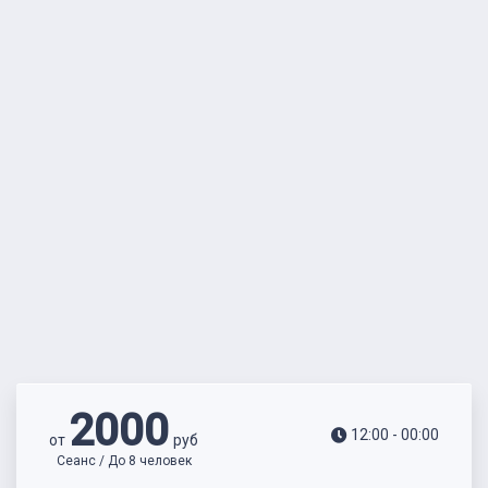
2000
12:00 - 00:00
от
руб
Сеанс / До 8 человек