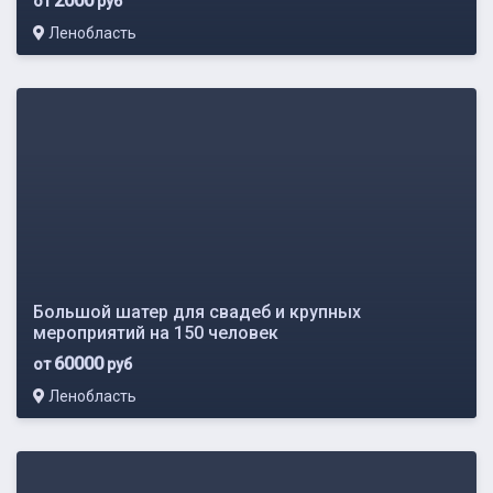
2000
от
руб
Ленобласть
Большой шатер для свадеб и крупных
мероприятий на 150 человек
60000
от
руб
Ленобласть