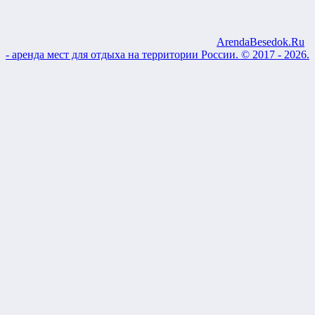
ArendaBesedok.Ru
- аренда мест для отдыха на территории России. © 2017 - 2026.