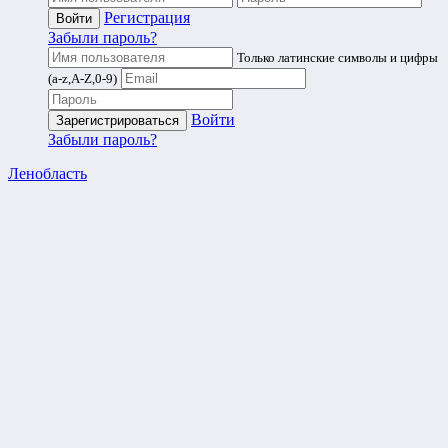
Регистрация
Забыли пароль?
Только латинские символы и цифры
(a-z,A-Z,0-9)
Войти
Забыли пароль?
Ленобласть